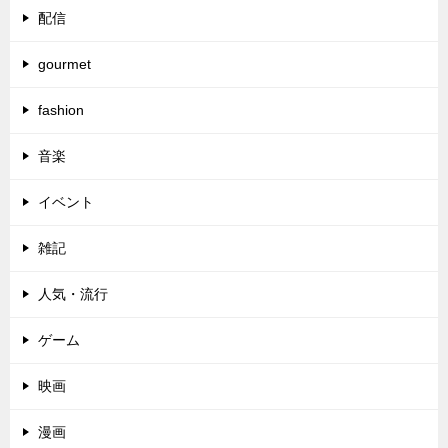
配信
gourmet
fashion
音楽
イベント
雑記
人気・流行
ゲーム
映画
漫画