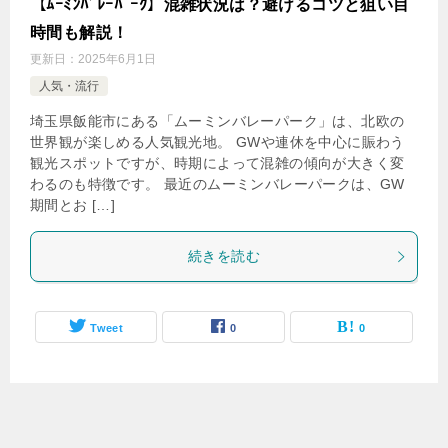
【ﾑｰﾐﾝﾊﾞﾚｰﾊﾟｰｸ】混雑状況は？避けるコツと狙い目
時間も解説！
更新日：
2025年6月1日
人気・流行
埼玉県飯能市にある「ムーミンバレーパーク」は、北欧の
世界観が楽しめる人気観光地。 GWや連休を中心に賑わう
観光スポットですが、時期によって混雑の傾向が大きく変
わるのも特徴です。 最近のムーミンバレーパークは、GW
期間とお […]
続きを読む
Tweet
0
0