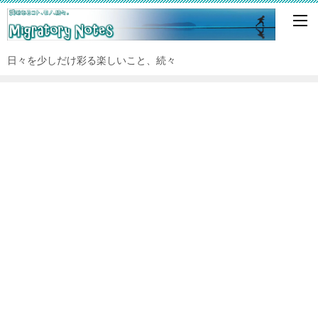
日々を少しだけ彩る楽しいこと、続々