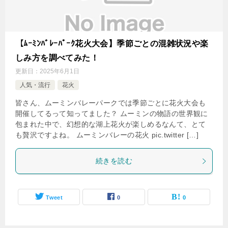
【ﾑｰﾐﾝﾊﾞﾚｰﾊﾟｰｸ花火大会】季節ごとの混雑状況や楽
しみ方を調べてみた！
更新日：
2025年6月1日
人気・流行
花火
皆さん、ムーミンバレーパークでは季節ごとに花火大会も
開催してるって知ってました？ ムーミンの物語の世界観に
包まれた中で、幻想的な湖上花火が楽しめるなんて、とて
も贅沢ですよね。 ムーミンバレーの花火 pic.twitter […]
続きを読む
Tweet
0
0