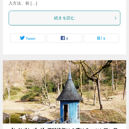
入方法、前 […]
続きを読む
Tweet
0
0