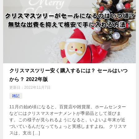
クリスマスツリー安く購入するには？ セールはいつ
から？ 2022年版
更新日：
2022年11月7日
雑記
11月の始め頃になると、百貨店や雑貨屋、ホームセンター
などにはクリスマスオーナメントが季節品として並びま
す。この様子が見られるようになると、いよいよ年末が近
づいているんだなってちょっと実感しますよね。 クリスマ
スは、支出 […]