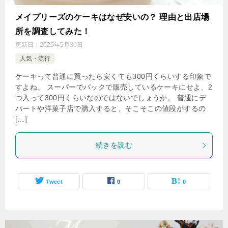
メイプリーズのケーキはなぜ安いの？ 理由と出店場
所を調査してみた！
更新日：
2025年5月30日
人気・流行
ケーキって普通に買ったら安くても300円くらいする印象で
すよね。 スーパーでパックで販売しているケーキにせよ、2
つ入って300円くらいなのではないでしょうか。 普通にデ
パートや洋菓子店で購入すると、そこそこの値段がするの
[…]
続きを読む
Tweet
0
0