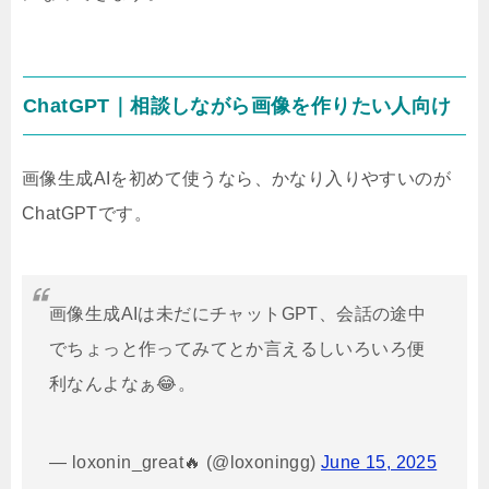
ChatGPT｜相談しながら画像を作りたい人向け
画像生成AIを初めて使うなら、かなり入りやすいのが
ChatGPTです。
画像生成AIは未だにチャットGPT、会話の途中
でちょっと作ってみてとか言えるしいろいろ便
利なんよなぁ😂。
— loxonin_great🔥 (@loxoningg)
June 15, 2025