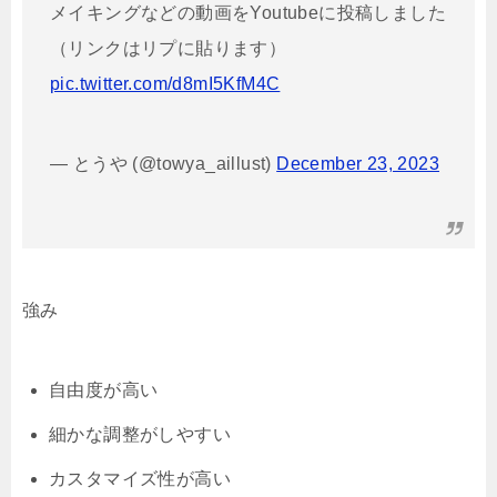
メイキングなどの動画をYoutubeに投稿しました
（リンクはリプに貼ります）
pic.twitter.com/d8mI5KfM4C
— とうや (@towya_aillust)
December 23, 2023
強み
自由度が高い
細かな調整がしやすい
カスタマイズ性が高い