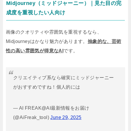
Midjourney（ミッドジャーニー）｜見た目の完
成度を重視したい人向け
画像のクオリティや雰囲気を重視するなら、
Midjourneyはかなり魅力があります。
抽象的な、芸術
性の高い雰囲気が得意なAI
です。
クリエイティブ系なら確実にミッドジャーニー
がおすすめですね！個人的には
— AI FREAK@AI最新情報をお届け
(@AiFreak_tool)
June 29, 2025