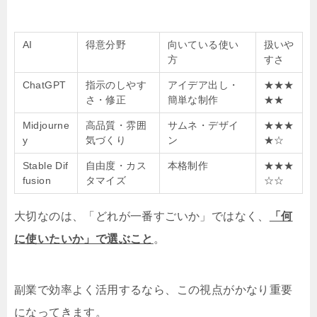
AI
得意分野
向いている使い
扱いや
方
すさ
ChatGPT
指示のしやす
アイデア出し・
★★★
さ・修正
簡単な制作
★★
Midjourne
高品質・雰囲
サムネ・デザイ
★★★
y
気づくり
ン
★☆
Stable Dif
自由度・カス
本格制作
★★★
fusion
タマイズ
☆☆
大切なのは、
「どれが一番すごいか」ではなく、
「何
に使いたいか」で選ぶこと
。
副業で効率よく活用するなら、この視点がかなり重要
になってきます。