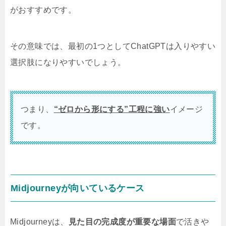
がおすすめです。
その意味では、最初の1つとしてChatGPTは入りやすい
選択肢になりやすいでしょう。
つまり、
“ゼロから形にする”工程に強い
イメージ
です。
Midjourneyが向いているケース
Midjourneyは、
見た目の完成度が重要な場面
で活きや