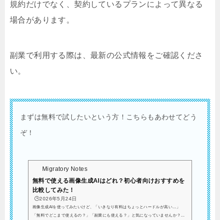
規約だけでなく、契約しているプランによって異なる
場合があります。
副業で利用する際は、最新の公式情報をご確認くださ
い。
まずは無料で試したいという方！こちらもあわせてどう
ぞ！
Migratory Notes
無料で使える画像生成AIはどれ？初心者向けおすすめを
比較してみた！
🕒️2026年5月24日
画像生成AIを使ってみたいけど、「いきなり有料はちょっとハードルが高い…」
「無料でどこまで使えるの？」「副業にも使える？」と気になっていませんか？有