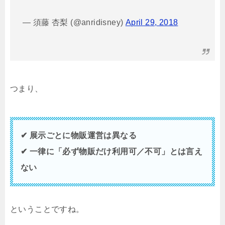
— 須藤 杏梨 (@anridisney)
April 29, 2018
つまり、
✔ 展示ごとに物販運営は異なる
✔ 一律に「必ず物販だけ利用可／不可」とは言え
ない
ということですね。