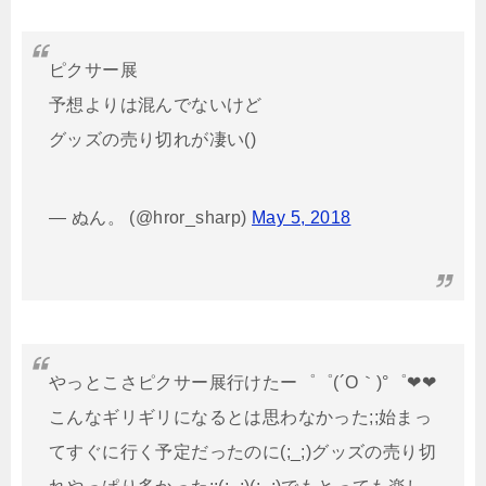
ピクサー展
予想よりは混んでないけど
グッズの売り切れが凄い()
— ぬん。 (@hror_sharp)
May 5, 2018
やっとこさピクサー展行けたー゜゜(´O｀)°゜❤❤
こんなギリギリになるとは思わなかった;;始まっ
てすぐに行く予定だったのに(;_;)グッズの売り切