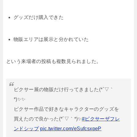
グッズだけ購入できた
物販エリアは展示と分かれていた
という来場者の投稿も複数見られました。
ピクサー展の物販だけ行ってきました(*´▽｀
*)✨✨
ピクサー作品で好きなキャラクターのグッズを
買えたので良かった(*´▽｀*)✨
#ピクサーザフレ
ンドシップ
pic.twitter.com/eSufcsxpeP