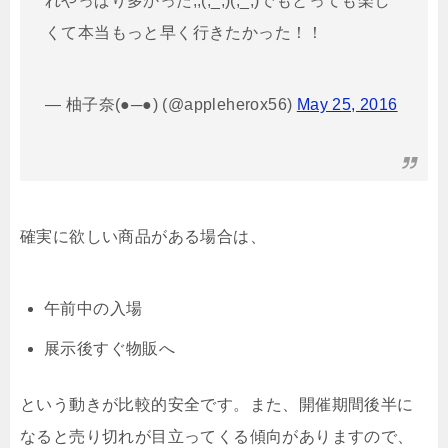
れやっぱり多かった;;(;_;)(;_;)でもとっても楽し
くて本当もっと早く行きたかった！！
— 柚子奈(●─●) (@appleherox56)
May 25, 2016
確実に欲しい商品がある場合は、
午前中の入場
展示後すぐ物販へ
という動きが比較的安全です。また、開催期間後半に
なると売り切れが目立ってくる傾向がありますので、