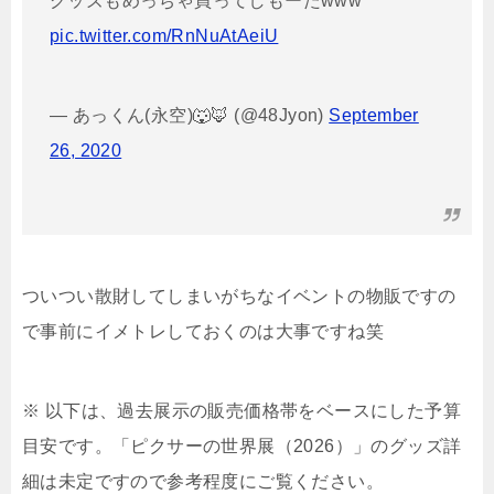
グッズもめっちゃ買ってしもーたwww
pic.twitter.com/RnNuAtAeiU
— あっくん(永空)🐺🦊 (@48Jyon)
September
26, 2020
ついつい散財してしまいがちなイベントの物販ですの
で事前にイメトレしておくのは大事ですね笑
※ 以下は、過去展示の販売価格帯をベースにした予算
目安です。「ピクサーの世界展（2026）」のグッズ詳
細は未定ですので参考程度にご覧ください。