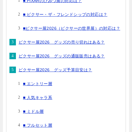
■ PIXARのひみつ展の対応は？
■ ピクサー・ザ・フレンドシップの対応は？
■ピクサー展2026（ピクサーの世界展）の対応は？
ピクサー展2026 グッズの売り切れはある？
ピクサー展2026 グッズの通販販売はある？
ピクサー展2026 グッズ予算目安は？
■ エントリー層
■ 人気キャラ系
■ ミドル層
■ フルセット層