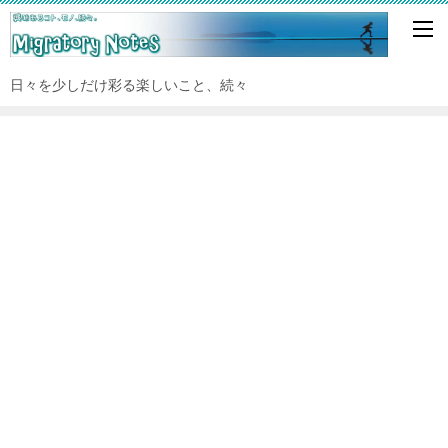
日々を少しだけ彩る楽しいこと、続々