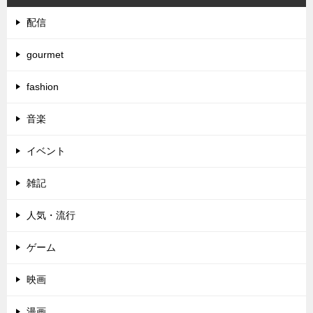
配信
gourmet
fashion
音楽
イベント
雑記
人気・流行
ゲーム
映画
漫画