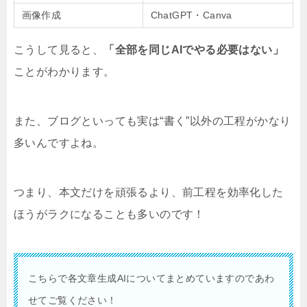
画像作成
ChatGPT・Canva
こうして見ると、
「全部を同じAIでやる必要はない」
ことがわかります。
また、ブログといっても実は
“書く”以外の工程がかなり
多いん
ですよね。
つまり、
本文だけを頑張るより、
前工程を効率化した
ほうがラクになる
ことも多いのです！
こちらで各文章生成AIについてまとめていますのであわ
せてご覧ください！