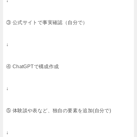
↓
③ 公式サイトで事実確認（自分で）
↓
④ ChatGPTで構成作成
↓
⑤ 体験談や表など、独自の要素を追加(自分で)
↓