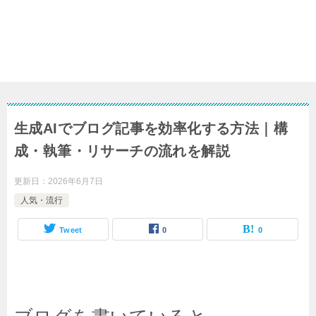
生成AIでブログ記事を効率化する方法｜構
成・執筆・リサーチの流れを解説
更新日：
2026年6月7日
人気・流行
Tweet
0
0