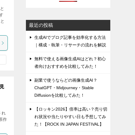
こと
す
りと
最近の投稿
生成AIでブログ記事を効率化する方法
｜構成・執筆・リサーチの流れを解説
無料で使える画像生成AIはどれ？初心
者向けおすすめを比較してみた！
副業で使うならどの画像生成AI？
見
ChatGPT・Midjourney・Stable
Diffusionを比較してみた！
【ロッキン2026】倍率は高い？売り切
され
れ状況や当たりやすい日も予想してみ
原作
た！【ROCK IN JAPAN FESTIVAL】