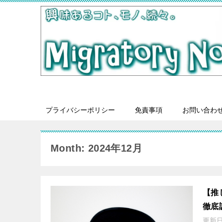
プライバシーポリシー
免責事項
お問い合わ
Month: 2024年12月
【推
徹底
更新