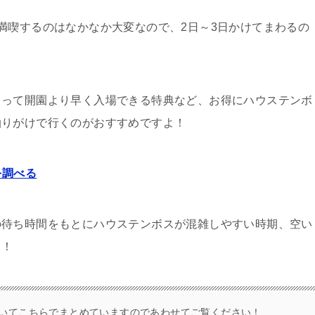
満喫するのはなかなか大変なので、2日～3日かけてまわるの
まって開園より早く入場できる特典など、お得にハウステンボ
泊りがけで行くのがおすすめですよ！
を調べる
の待ち時間をもとにハウステンボスが混雑しやすい時期、空い
！！
いてこちらでまとめていますのであわせてご覧ください！