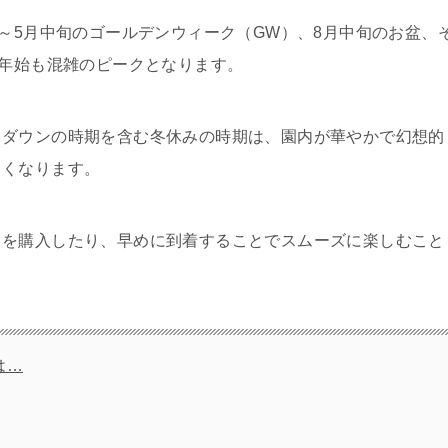
旬～5月中旬のゴールデンウィーク（GW）、8月中旬のお盆、
末年始も混雑のピークとなります。
トダウンの時期を含む冬休みの時期は、園内が華やかで幻想的
しくなります。
トを購入したり、早めに到着することでスムーズに楽しむこと
は…