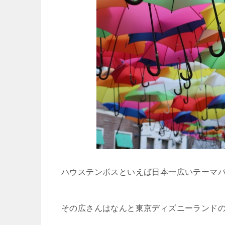
ハウステンボスといえば日本一広いテーマ
その広さんはなんと
東京ディズニーランドの