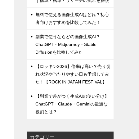
｜構成・執筆・リサーチの流れを解説
無料で使える画像生成AIはどれ？初心
者向けおすすめを比較してみた！
副業で使うならどの画像生成AI？
ChatGPT・Midjourney・Stable
Diffusionを比較してみた！
【ロッキン2026】倍率は高い？売り切
れ状況や当たりやすい日も予想してみ
た！【ROCK IN JAPAN FESTIVAL】
【副業で差がつく生成AIの使い分け】
ChatGPT・Claude・Geminiの最適な
役割とは？
カテゴリー