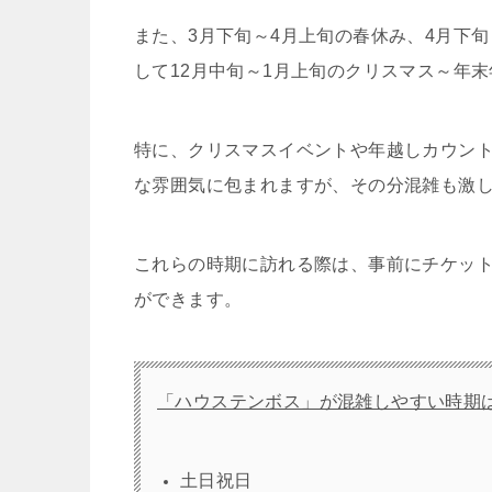
また、3月下旬～4月上旬の春休み、4月下
して12月中旬～1月上旬のクリスマス～年
特に、クリスマスイベントや年越しカウン
な雰囲気に包まれますが、その分混雑も激
これらの時期に訪れる際は、事前にチケッ
ができます。
「ハウステンボス」が混雑しやすい時期
土日祝日