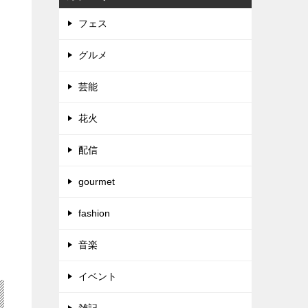
フェス
グルメ
芸能
花火
配信
gourmet
fashion
音楽
イベント