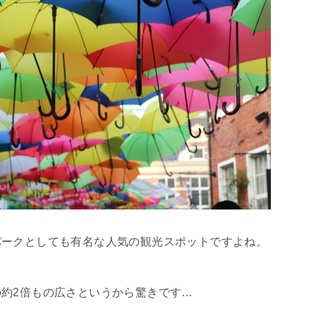
パークとしても有名な人気の観光スポットですよね。
約2倍もの広さというから驚きです…