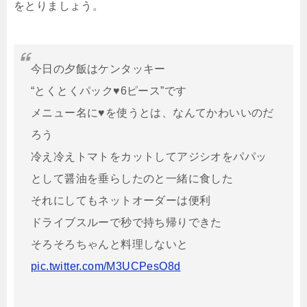
をとりましょう。
今日の夕飯はケンタッキー
“とくとくパック♥6ピース”です
メニュー名に♥を使うとは、なんてかわいいのだ
ろう
冷え冷えトマトをカットしてアジシオをパパッ
として醤油を垂らしたのと一緒に食した
それにしてもネットオーダーは便利
ドライブスルーで秒で持ち帰りできた
そろそろちゃんと料理しないと
pic.twitter.com/M3UCPesO8d