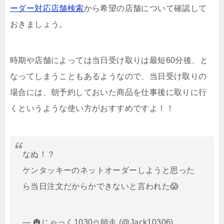
ーダー対応店舗検索
から
希望の店舗について確認して
おきましょう。
時期や店舗によっては当日受け取りは最短60分後、と
なってしまうこともあるようなので、当日受け取りの
場合には、朝予約しておいた商品を仕事後に取りに行
くというような使い方がおすすめですよ！！
なぬ！？
ケンタッキーのネットオーダーしようと思った
ら当日注文だからかできないと言われた😱
— 🎃じゃっく1030⛄️師走 (@Jack10306)