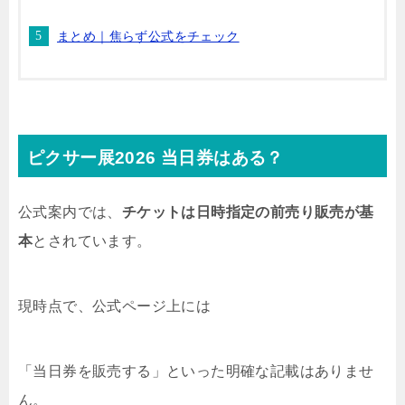
まとめ｜焦らず公式をチェック
ピクサー展2026 当日券はある？
公式案内では、
チケットは日時指定の前売り販売が基
本
とされています。
現時点で、公式ページ上には
「当日券を販売する」といった明確な記載はありませ
ん。