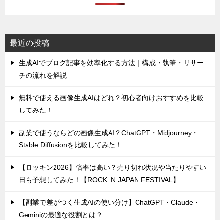
最近の投稿
生成AIでブログ記事を効率化する方法｜構成・執筆・リサー
チの流れを解説
無料で使える画像生成AIはどれ？初心者向けおすすめを比較
してみた！
副業で使うならどの画像生成AI？ChatGPT・Midjourney・
Stable Diffusionを比較してみた！
【ロッキン2026】倍率は高い？売り切れ状況や当たりやすい
日も予想してみた！【ROCK IN JAPAN FESTIVAL】
【副業で差がつく生成AIの使い分け】ChatGPT・Claude・
Geminiの最適な役割とは？