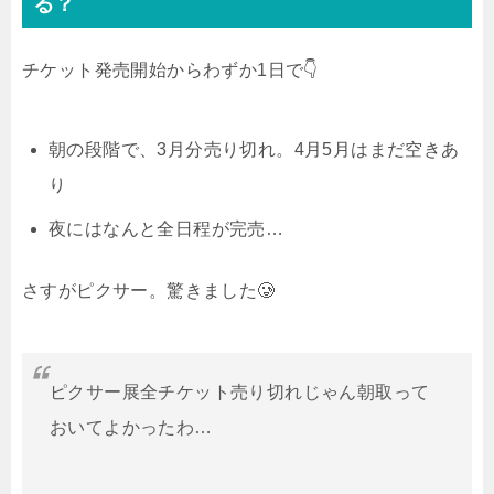
る？
チケット発売開始からわずか1日で👇
朝の段階で、3月分売り切れ。4月5月はまだ空きあ
り
夜にはなんと
全日程が完売…
さすがピクサー。驚きました🥲
ピクサー展全チケット売り切れじゃん朝取って
おいてよかったわ…