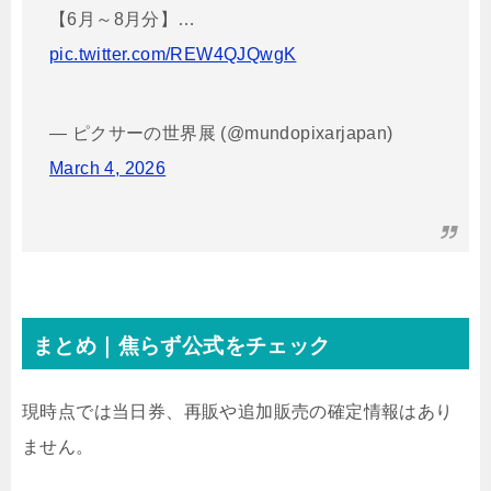
【6月～8月分】…
pic.twitter.com/REW4QJQwgK
— ピクサーの世界展 (@mundopixarjapan)
March 4, 2026
まとめ｜焦らず公式をチェック
現時点では当日券、再販や追加販売の確定情報はあり
ません。