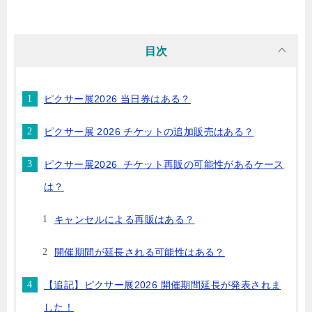
目次
ピクサー展2026 当日券はある？
ピクサー展 2026 チケットの追加販売はある？
ピクサー展2026 チケット再販の可能性があるケース
は？
キャンセルによる再販はある？
開催期間が延長される可能性はある？
【追記】ピクサー展2026 開催期間延長が発表されま
した！