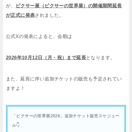
が、
ピクサー展（ピクサーの世界展）の開催期間延長
が正式に発表
されました。
公式Xの発表によると、会期は
2026年10月12日（月・祝）まで延長
となります。
また、延長に伴い追加チケットの販売も予定されてい
ますよ！
「ピクサーの世界展2026」追加チケット販売スケジュー
ル👇