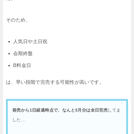
そのため、
人気日や土日祝
会期終盤
B料金日
は、早い段階で完売する可能性が高いです。
発売から1日経過時点で、なんと3月分は全日完売
してま
した…