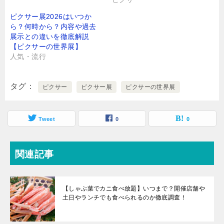
ピクサー展2026はいつか
ら？何時から？内容や過去
展示との違いを徹底解説
【ピクサーの世界展】
人気・流行
タグ
ピクサー
ピクサー展
ピクサーの世界展
Tweet
0
0
関連記事
【しゃぶ葉でカニ食べ放題】いつまで？開催店舗や
土日やランチでも食べられるのか徹底調査！