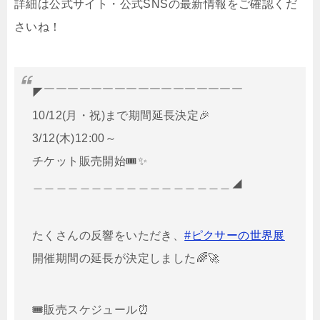
詳細は公式サイト・公式SNSの最新情報をご確認くだ
さいね！
◤￣￣￣￣￣￣￣￣￣￣￣￣￣￣￣￣￣
10/12(月・祝)まで期間延長決定🎉
3/12(木)12:00～
チケット販売開始🎟️✨
＿＿＿＿＿＿＿＿＿＿＿＿＿＿＿＿＿◢
たくさんの反響をいただき、
#ピクサーの世界展
開催期間の延長が決定しました🌈🚀
🎟️販売スケジュール⏰