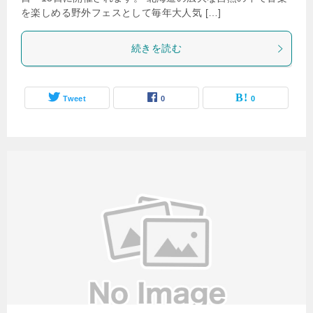
を楽しめる野外フェスとして毎年大人気 […]
続きを読む
Tweet
0
0