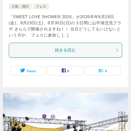
人気・流行
フェス
「SWEET LOVE SHOWER 2026」が2026年年8月28日
(金)、8月29日(土)、8月30日(日)の３日間に山中湖交流プラ
ザ きららで開催されますね！！ 当日どうしてもいけないと
いう方や、 フェスに参加し […]
続きを読む
Tweet
0
0