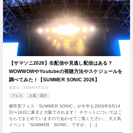
【サマソニ2026】生配信や見逃し配信はある？
WOWWOWやYoutubeの視聴方法やスケジュールを
調べてみた！【SUMMER SONIC 2026】
更新日：
2026年4月21日
フェス
人気・流行
都市型フェス「SUMMER SONIC」が今年も2026年8月14
日〜16日に東京と大阪でされます！ チケットについてはこ
ちらでまとめていますのであわせてご覧ください。 大人気
イベント「SUMMER SONIC」ですが、 […]