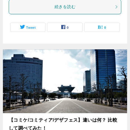
続きを読む
Tweet
0
0
【コミケ/コミティア/デザフェス】違いは何？ 比較
して調べてみた！