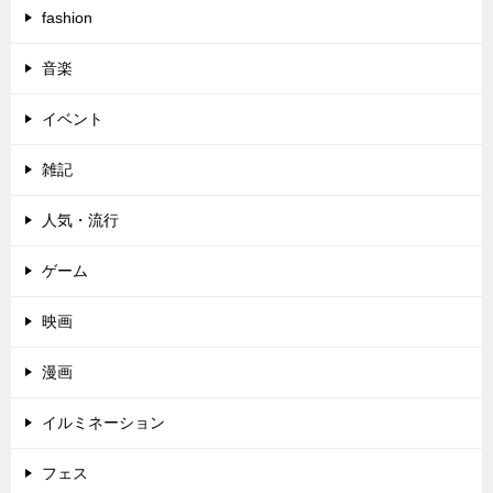
fashion
音楽
イベント
雑記
人気・流行
ゲーム
映画
漫画
イルミネーション
フェス