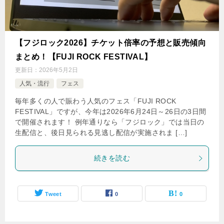
【フジロック2026】チケット倍率の予想と販売傾向
まとめ！【FUJI ROCK FESTIVAL】
更新日：
2026年5月2日
人気・流行
フェス
毎年多くの人で賑わう人気のフェス「FUJI ROCK
FESTIVAL」ですが、今年は2026年6月24日～26日の3日間
で開催されます！ 例年通りなら「フジロック」では当日の
生配信と、後日見られる見逃し配信が実施されま […]
続きを読む
Tweet
0
0