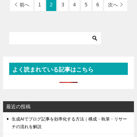
前へ
1
2
3
4
5
6
次へ
よく読まれている記事はこちら
最近の投稿
生成AIでブログ記事を効率化する方法｜構成・執筆・リサー
チの流れを解説