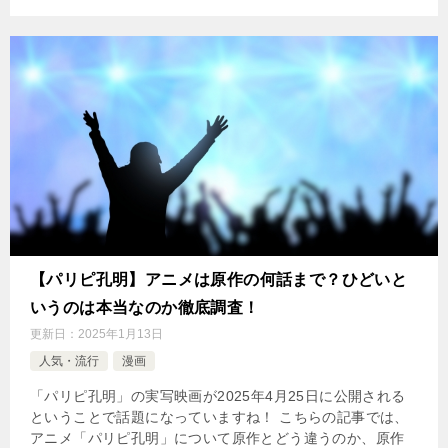
【パリピ孔明】アニメは原作の何話まで？ひどいと
いうのは本当なのか徹底調査！
更新日：
2025年1月13日
人気・流行
漫画
「パリピ孔明」の実写映画が2025年4月25日に公開される
ということで話題になっていますね！ こちらの記事では、
アニメ「パリピ孔明」について原作とどう違うのか、原作