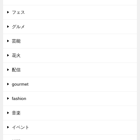
フェス
グルメ
芸能
花火
配信
gourmet
fashion
音楽
イベント