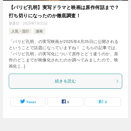
【パリピ孔明】実写ドラマと映画は原作何話まで？
打ち切りになったのか徹底調査！
更新日：
2025年7月21日
人気・流行
漫画
「パリピ孔明」の実写映画が2025年4月25日に公開される
ということで話題になっていますね！ こちらの記事では、
「パリピ孔明」の実写化について原作とどう違うのか、原
作のどこまでが映像化されたのか調べてみましたので、映
画化 […]
続きを読む
Tweet
0
0