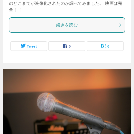
のどこまでが映像化されたのか調べてみました。 映画は完
全 […]
続きを読む
Tweet
0
0