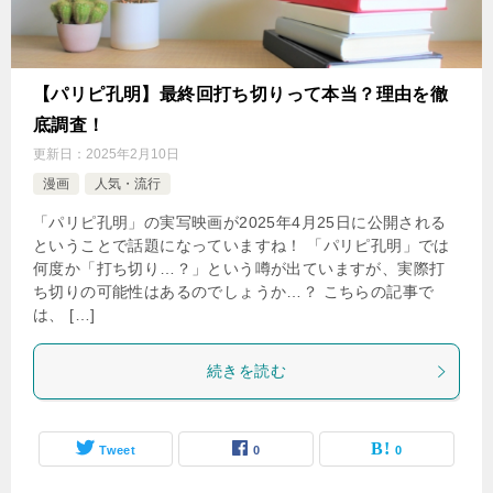
【パリピ孔明】最終回打ち切りって本当？理由を徹
底調査！
更新日：
2025年2月10日
漫画
人気・流行
「パリピ孔明」の実写映画が2025年4月25日に公開される
ということで話題になっていますね！ 「パリピ孔明」では
何度か「打ち切り…？」という噂が出ていますが、実際打
ち切りの可能性はあるのでしょうか…？ こちらの記事で
は、 […]
続きを読む
Tweet
0
0