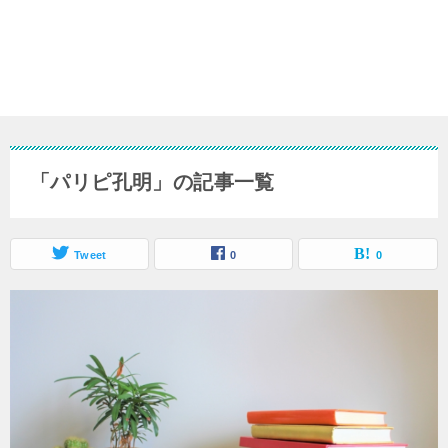
「パリピ孔明」の記事一覧
Tweet
0
0