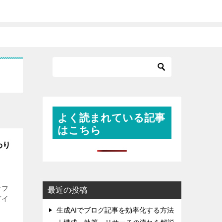
よく読まれている記事
はこちら
わり
なフ
最近の投稿
ガイ
生成AIでブログ記事を効率化する方法