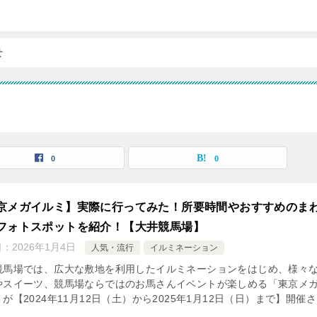
せ
0
0
京メガイルミ】実際に行ってみた！所要時間やおすすめのま
フォトスポットを紹介！【大井競馬場】
日：
2026年1月4日
人気・流行
イルミネーション
競馬場では、広大な敷地を利用したイルミネーションをはじめ、様々
やスイーツ、競馬場ならではのお馬さんイベントが楽しめる「東京メ
が【2024年11月12日（土）から2025年1月12日（日）まで】開催さ