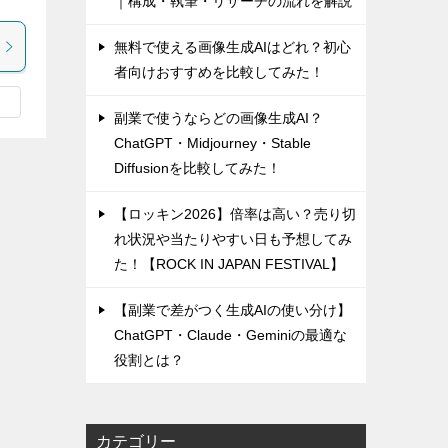
｜構成・執筆・リサーチの流れを解説
無料で使える画像生成AIはどれ？初心
者向けおすすめを比較してみた！
副業で使うならどの画像生成AI？
ChatGPT・Midjourney・Stable
Diffusionを比較してみた！
【ロッキン2026】倍率は高い？売り切
れ状況や当たりやすい日も予想してみ
た！【ROCK IN JAPAN FESTIVAL】
【副業で差がつく生成AIの使い分け】
ChatGPT・Claude・Geminiの最適な
役割とは？
カテゴリー