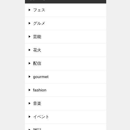
フェス
グルメ
芸能
花火
配信
gourmet
fashion
音楽
イベント