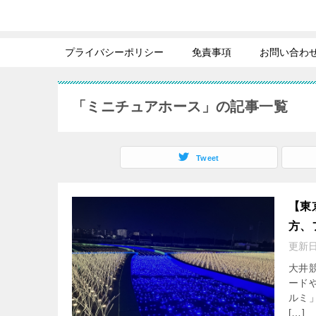
プライバシーポリシー
免責事項
お問い合わ
「ミニチュアホース」の記事一覧
Tweet
【東
方、
更新
大井
ード
ルミ」
[…]