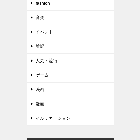
fashion
音楽
イベント
雑記
人気・流行
ゲーム
映画
漫画
イルミネーション