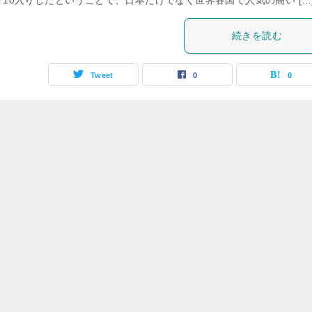
プ10入りしたということで、日本だけでなく世界各国で人気の高い […
続きを読む
Tweet
0
0