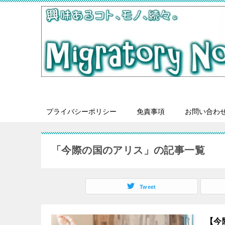
プライバシーポリシー
免責事項
お問い合わ
「今際の国のアリス」の記事一覧
Tweet
【今