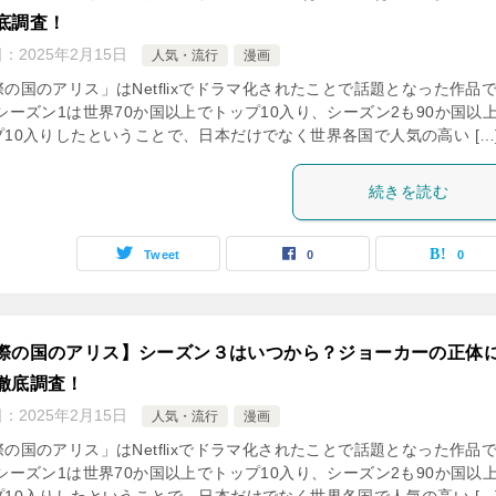
底調査！
日：
2025年2月15日
人気・流行
漫画
の国のアリス」はNetflixでドラマ化されたことで話題となった作品
シーズン1は世界70か国以上でトップ10入り、シーズン2も90か国以
プ10入りしたということで、日本だけでなく世界各国で人気の高い […
続きを読む
Tweet
0
0
際の国のアリス】シーズン３はいつから？ジョーカーの正体
徹底調査！
日：
2025年2月15日
人気・流行
漫画
の国のアリス」はNetflixでドラマ化されたことで話題となった作品
シーズン1は世界70か国以上でトップ10入り、シーズン2も90か国以