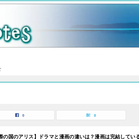
せ
0
0
際の国のアリス】ドラマと漫画の違いは？漫画は完結してい