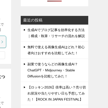
で
最近の投稿
上で
]
生成AIでブログ記事を効率化する方法
｜構成・執筆・リサーチの流れを解説
無料で使える画像生成AIはどれ？初心
者向けおすすめを比較してみた！
副業で使うならどの画像生成AI？
ChatGPT・Midjourney・Stable
Diffusionを比較してみた！
につ
【ロッキン2026】倍率は高い？売り切
れ状況や当たりやすい日も予想してみ
で
た！【ROCK IN JAPAN FESTIVAL】
上で