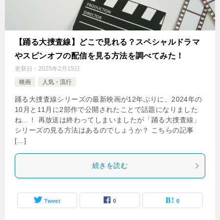
【踊る大捜査線】どこで見れる？スペシャルドラマ
やスピンオフの配信を見る方法を調べてみた！
更新日：
2025年2月15日
映画
人気・流行
踊る大捜査線シリーズの最新映画が12年ぶりに、2024年の
10月と11月に2部作で公開されたことで話題になりました
ね…！ 再放送は終わってしまいましたが「踊る大捜査線」
シリーズの見る方法はあるのでしょうか？ こちらの記事
[…]
続きを読む
Tweet
0
0