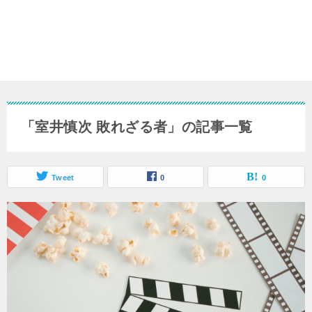
「室井慎次 敗れざる者」の記事一覧
Tweet
0
0