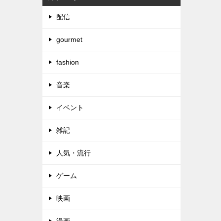
配信
gourmet
fashion
音楽
イベント
雑記
人気・流行
ゲーム
映画