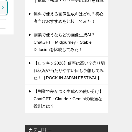
｜構成・執筆・リサーチの流れを解説
無料で使える画像生成AIはどれ？初心
者向けおすすめを比較してみた！
副業で使うならどの画像生成AI？
ChatGPT・Midjourney・Stable
Diffusionを比較してみた！
【ロッキン2026】倍率は高い？売り切
れ状況や当たりやすい日も予想してみ
た！【ROCK IN JAPAN FESTIVAL】
【副業で差がつく生成AIの使い分け】
ChatGPT・Claude・Geminiの最適な
役割とは？
カテゴリー