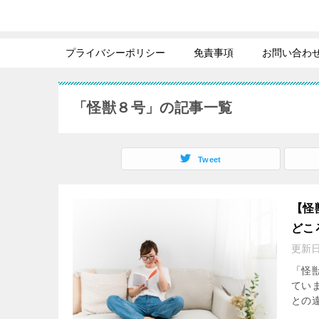
プライバシーポリシー
免責事項
お問い合わ
「怪獣８号」の記事一覧
Tweet
【怪
どこ
更新
「怪獣
てい
との