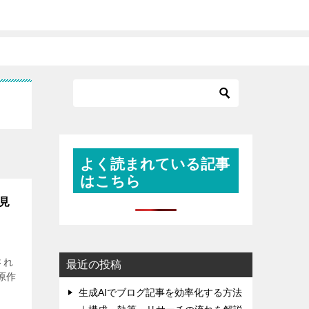
よく読まれている記事
はこちら
見
され
最近の投稿
原作
生成AIでブログ記事を効率化する方法