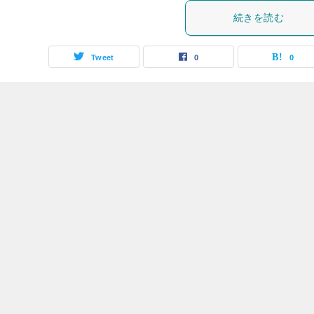
続きを読む
Tweet
0
0