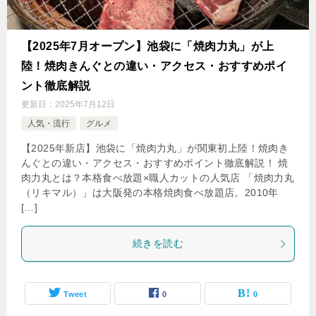
【2025年7月オープン】池袋に「焼肉力丸」が上
陸！焼肉きんぐとの違い・アクセス・おすすめポイ
ント徹底解説
更新日：
2025年7月12日
人気・流行
グルメ
【2025年新店】池袋に「焼肉力丸」が関東初上陸！焼肉き
んぐとの違い・アクセス・おすすめポイント徹底解説！ 焼
肉力丸とは？本格食べ放題×職人カットの人気店 「焼肉力丸
（リキマル）」は大阪発の本格焼肉食べ放題店。2010年
[…]
続きを読む
Tweet
0
0