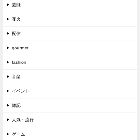
芸能
花火
配信
gourmet
fashion
音楽
イベント
雑記
人気・流行
ゲーム