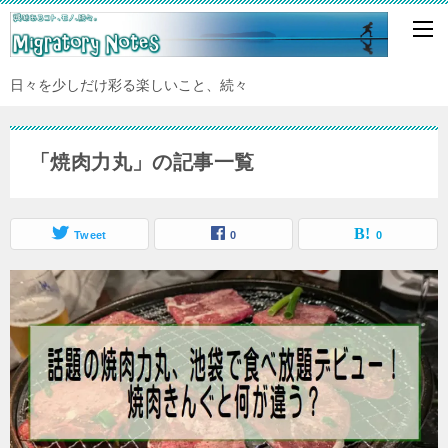
日々を少しだけ彩る楽しいこと、続々
「焼肉力丸」の記事一覧
Tweet
0
0