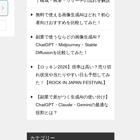
｜構成・執筆・リサーチの流れを解説
無料で使える画像生成AIはどれ？初心
者向けおすすめを比較してみた！
副業で使うならどの画像生成AI？
ChatGPT・Midjourney・Stable
Diffusionを比較してみた！
【ロッキン2026】倍率は高い？売り切
れ状況や当たりやすい日も予想してみ
た！【ROCK IN JAPAN FESTIVAL】
【副業で差がつく生成AIの使い分け】
ChatGPT・Claude・Geminiの最適な
役割とは？
カテゴリー