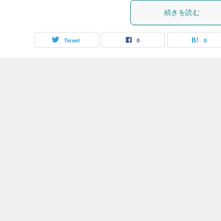
続きを読む
Tweet
0
0