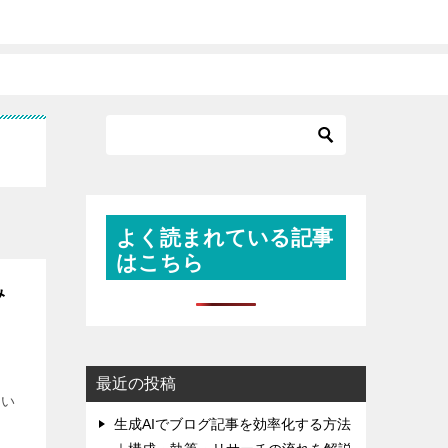
よく読まれている記事
はこちら
み
最近の投稿
てい
生成AIでブログ記事を効率化する方法