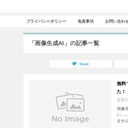
プライバシーポリシー
免責事項
お問い合わ
「画像生成AI」の記事一覧
Tweet
無料
た！
更新
画像
い…
ませ