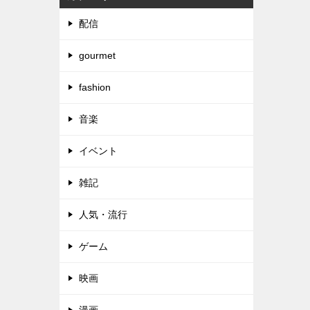
配信
gourmet
fashion
音楽
イベント
雑記
人気・流行
ゲーム
映画