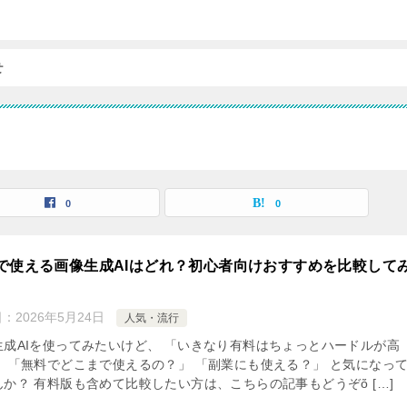
せ
0
0
で使える画像生成AIはどれ？初心者向けおすすめを比較して
日：
2026年5月24日
人気・流行
生成AIを使ってみたいけど、 「いきなり有料はちょっとハードルが高
」 「無料でどこまで使えるの？」 「副業にも使える？」 と気になっ
んか？ 有料版も含めて比較したい方は、こちらの記事もどうぞὄ […]