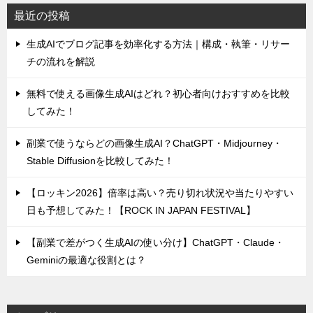
最近の投稿
生成AIでブログ記事を効率化する方法｜構成・執筆・リサー
チの流れを解説
無料で使える画像生成AIはどれ？初心者向けおすすめを比較
してみた！
副業で使うならどの画像生成AI？ChatGPT・Midjourney・
Stable Diffusionを比較してみた！
【ロッキン2026】倍率は高い？売り切れ状況や当たりやすい
日も予想してみた！【ROCK IN JAPAN FESTIVAL】
【副業で差がつく生成AIの使い分け】ChatGPT・Claude・
Geminiの最適な役割とは？