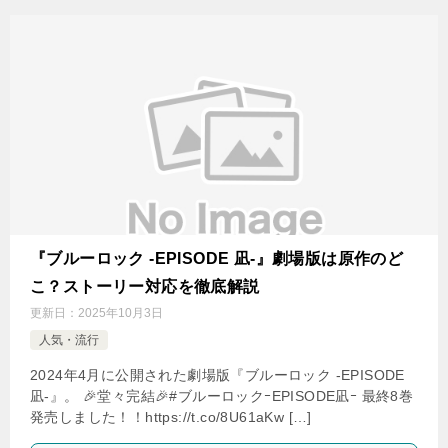
『ブルーロック -EPISODE 凪-』劇場版は原作のど
こ？ストーリー対応を徹底解説
更新日：
2025年10月3日
人気・流行
2024年4月に公開された劇場版『ブルーロック -EPISODE
凪-』。 🎉堂々完結🎉#ブルーロックｰEPISODE凪ｰ 最終8巻
発売しました！！https://t.co/8U61aKw […]