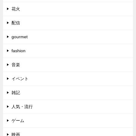
花火
配信
gourmet
fashion
音楽
イベント
雑記
人気・流行
ゲーム
映画