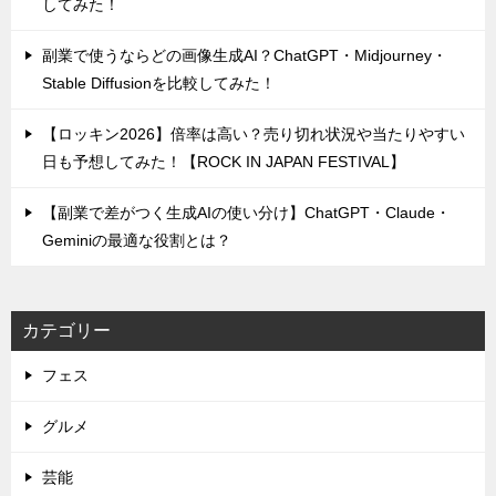
してみた！
副業で使うならどの画像生成AI？ChatGPT・Midjourney・
Stable Diffusionを比較してみた！
【ロッキン2026】倍率は高い？売り切れ状況や当たりやすい
日も予想してみた！【ROCK IN JAPAN FESTIVAL】
【副業で差がつく生成AIの使い分け】ChatGPT・Claude・
Geminiの最適な役割とは？
カテゴリー
フェス
グルメ
芸能