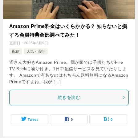
Amazon Prime料金はいくらかかる？ 知らないと損
する会員特典全部調べてみた！
更新日：
2025年6月9日
配信
人気・流行
皆さん大好きAmazon Prime。我が家では子供たちがFire
TV Stickに噛り付き、1日中配信サービスを見ていたりしま
す。 Amazonで有名なのはもちろん送料無料になるAmazon
Primeですよね。我が […]
続きを読む
Tweet
0
0