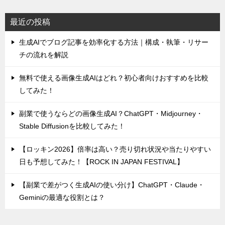
最近の投稿
生成AIでブログ記事を効率化する方法｜構成・執筆・リサー
チの流れを解説
無料で使える画像生成AIはどれ？初心者向けおすすめを比較
してみた！
副業で使うならどの画像生成AI？ChatGPT・Midjourney・
Stable Diffusionを比較してみた！
【ロッキン2026】倍率は高い？売り切れ状況や当たりやすい
日も予想してみた！【ROCK IN JAPAN FESTIVAL】
【副業で差がつく生成AIの使い分け】ChatGPT・Claude・
Geminiの最適な役割とは？