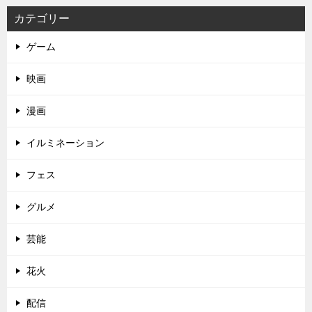
カテゴリー
ゲーム
映画
漫画
イルミネーション
フェス
グルメ
芸能
花火
配信