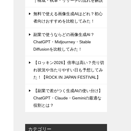
｜構成・執筆・リサーチの流れを解説
無料で使える画像生成AIはどれ？初心
者向けおすすめを比較してみた！
副業で使うならどの画像生成AI？
ChatGPT・Midjourney・Stable
Diffusionを比較してみた！
【ロッキン2026】倍率は高い？売り切
れ状況や当たりやすい日も予想してみ
た！【ROCK IN JAPAN FESTIVAL】
【副業で差がつく生成AIの使い分け】
ChatGPT・Claude・Geminiの最適な
役割とは？
カテゴリー