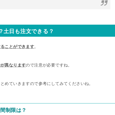
？土日も注文できる？
することができます
。
件が異なります
ので注意が必要ですね。
まとめていきますので参考にしてみてくださいね。
時間制限は？