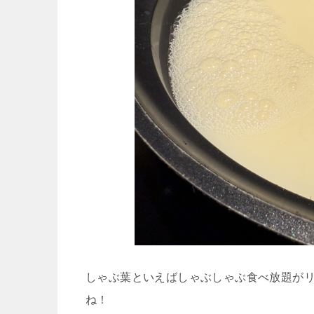
しゃぶ葉といえばしゃぶしゃぶ食べ放題が
ね！