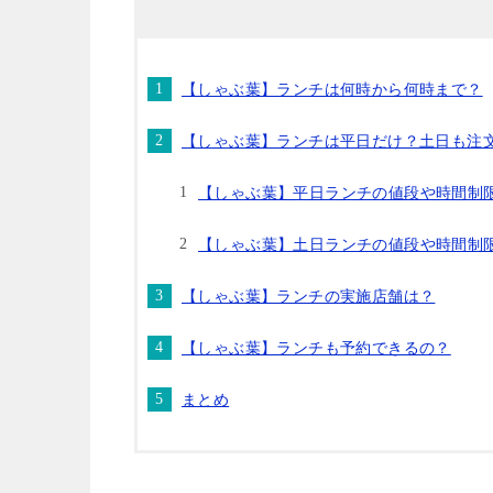
「牛タン食べ放題」についていつから
【しゃぶ葉】ランチは何時から何時まで？
【しゃぶ葉】ランチは平日だけ？土日も注
【しゃぶ葉】平日ランチの値段や時間制
【しゃぶ葉】土日ランチの値段や時間制
【しゃぶ葉】ランチの実施店舗は？
【しゃぶ葉】ランチも予約できるの？
まとめ