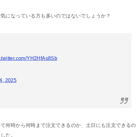
で気になっている方も多いのではないでしょうか？
c.twitter.com/YH2HfAs8Sb
4, 2025
いて何時から何時まで注文できるのか、土日にも注文できるの
ました。