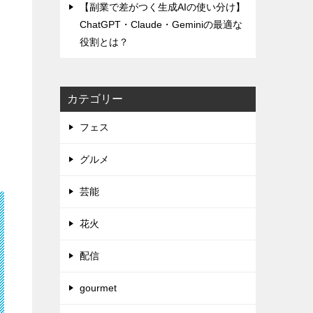
【副業で差がつく生成AIの使い分け】
ChatGPT・Claude・Geminiの最適な
役割とは？
カテゴリー
フェス
グルメ
芸能
花火
配信
gourmet