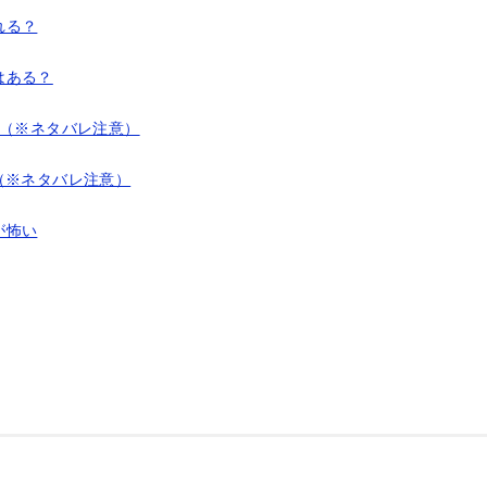
れる？
はある？
？（※ネタバレ注意）
（※ネタバレ注意）
が怖い