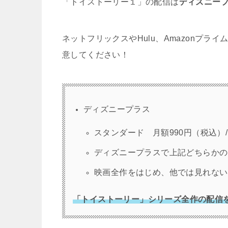
「トイストーリー１」の配信は
ディズニー
ネットフリックスやHulu、Amazonプライ
意してください！
ディズニープラス
スタンダード 月額990円（税込）/
ディズニープラスで上記どちらかの
映画全作をはじめ、他では見れない
「トイストーリー」シリーズ全作の配信