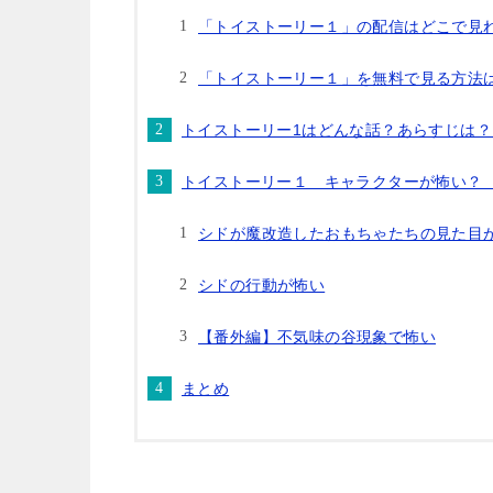
「トイストーリー１」の配信はどこで見
「トイストーリー１」を無料で見る方法
トイストーリー1はどんな話？あらすじは
トイストーリー１ キャラクターが怖い？
シドが魔改造したおもちゃたちの見た目
シドの行動が怖い
【番外編】不気味の谷現象で怖い
まとめ