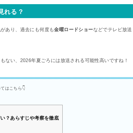
見れる？
気があり、過去にも何度も
金曜ロードショー
などでテレビ放送
もない、2026年夏ごろには放送される可能性高いですね！
てはこちら👇
ひどい？あらすじや考察を徹底