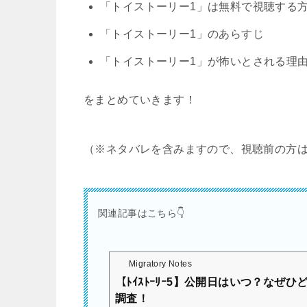
「トイストーリー1」は
無料で視聴する
「トイストーリー1」
のあらすじ
「トイストーリー1」が怖いとされる理
をまとめていきます！
（※ネタバレを含みますので、視聴前の方
関連記事はこちら👇
Migratory Notes
【ﾄｲｽﾄｰﾘｰ5】公開日はいつ？なぜ
調査！