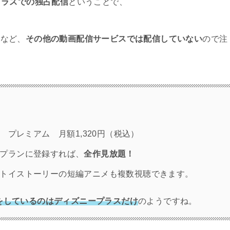
プラスでの独占配信
ということで、
ムなど、
その他の動画配信サービスでは配信していない
ので注
 プレミアム 月額1,320円（税込）
プランに登録すれば、
全作見放題！
トイストーリーの短編アニメも複数視聴できます。
をしているのはディズニープラスだけ
のようですね。