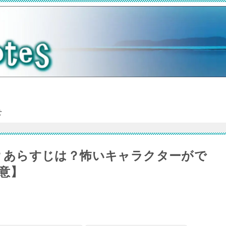
せ
れる？あらすじは？怖いキャラクターがで
意】