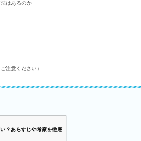
方法はあるのか
由
はご注意ください）
ひどい？あらすじや考察を徹底