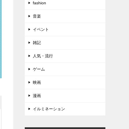
fashion
音楽
イベント
雑記
人気・流行
ゲーム
映画
漫画
イルミネーション