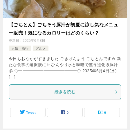
【ごちとん】ごちそう豚汁が初夏に涼し気なメニュ
ー販売！気になるカロリーはどのくらい？
更新日：
2025年6月8日
人気・流行
グルメ
今日もおなかがすきました ごきげんよう ごちとんです🍚 新
たな食事の選択肢に✨ ひんやり氷と味噌で整う進化系豚汁
🧊 ◇━━━━━━━━━━━━━━◇ 2025年6月4日(水)
[…]
続きを読む
Tweet
0
0