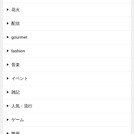
花火
配信
gourmet
fashion
音楽
イベント
雑記
人気・流行
ゲーム
映画