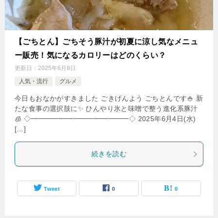
【ごちとん】ごちそう豚汁が初夏に涼し気なメニュ
ー販売！気になるカロリーはどのくらい？
更新日：
2025年6月8日
人気・流行
グルメ
今日もおなかがすきました ごきげんよう ごちとんです🍚 新
たな食事の選択肢に✨ ひんやり氷と味噌で整う進化系豚汁
🧊 ◇━━━━━━━━━━━━━━◇ 2025年6月4日(水)
[…]
続きを読む
Tweet
0
0