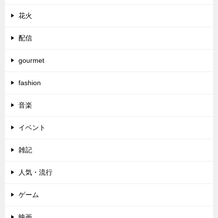
花火
配信
gourmet
fashion
音楽
イベント
雑記
人気・流行
ゲーム
映画