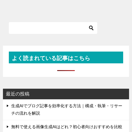
よく読まれている記事はこちら
最近の投稿
生成AIでブログ記事を効率化する方法｜構成・執筆・リサー
チの流れを解説
無料で使える画像生成AIはどれ？初心者向けおすすめを比較