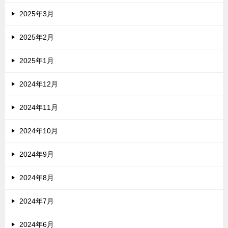
2025年3月
2025年2月
2025年1月
2024年12月
2024年11月
2024年10月
2024年9月
2024年8月
2024年7月
2024年6月