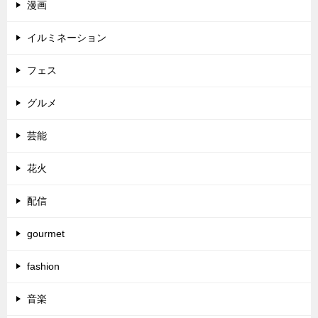
漫画
イルミネーション
フェス
グルメ
芸能
花火
配信
gourmet
fashion
音楽