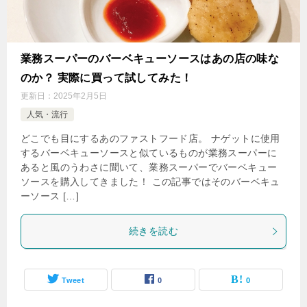
業務スーパーのバーベキューソースはあの店の味な
のか？ 実際に買って試してみた！
更新日：
2025年2月5日
人気・流行
どこでも目にするあのファストフード店。 ナゲットに使用
するバーベキューソースと似ているものが業務スーパーに
あると風のうわさに聞いて、業務スーパーでバーベキュー
ソースを購入してきました！ この記事ではそのバーベキュ
ーソース […]
続きを読む
Tweet
0
0