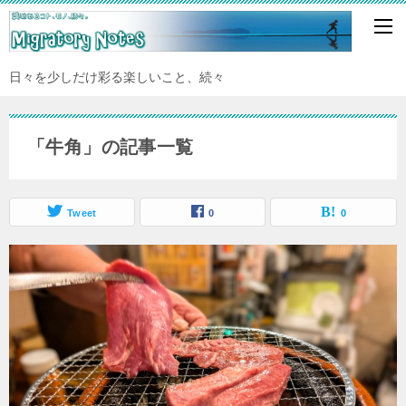
日々を少しだけ彩る楽しいこと、続々
「牛角」の記事一覧
Tweet
0
0