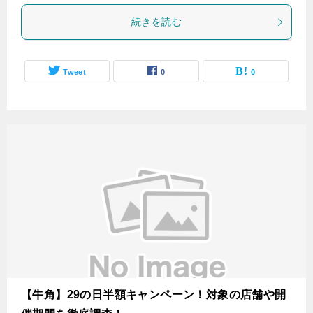
続きを読む
Tweet
0
0
【牛角】29の日半額キャンペーン！対象の店舗や開