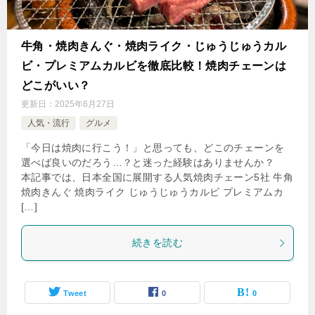
牛角・焼肉きんぐ・焼肉ライク・じゅうじゅうカル
ビ・プレミアムカルビを徹底比較！焼肉チェーンは
どこがいい？
更新日：
2025年6月27日
人気・流行
グルメ
「今日は焼肉に行こう！」と思っても、どこのチェーンを
選べば良いのだろう…？と迷った経験はありませんか？
本記事では、日本全国に展開する人気焼肉チェーン5社 牛角
焼肉きんぐ 焼肉ライク じゅうじゅうカルビ プレミアムカ
[…]
続きを読む
Tweet
0
0