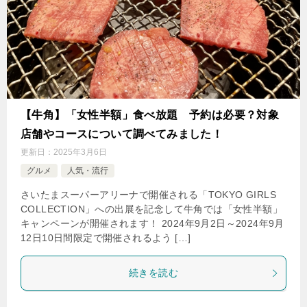
【牛角】「女性半額」食べ放題 予約は必要？対象
店舗やコースについて調べてみました！
更新日：
2025年3月6日
グルメ
人気・流行
さいたまスーパーアリーナで開催される「TOKYO GIRLS
COLLECTION」への出展を記念して牛角では「女性半額」
キャンペーンが開催されます！ 2024年9月2日～2024年9月
12日10日間限定で開催されるよう […]
続きを読む