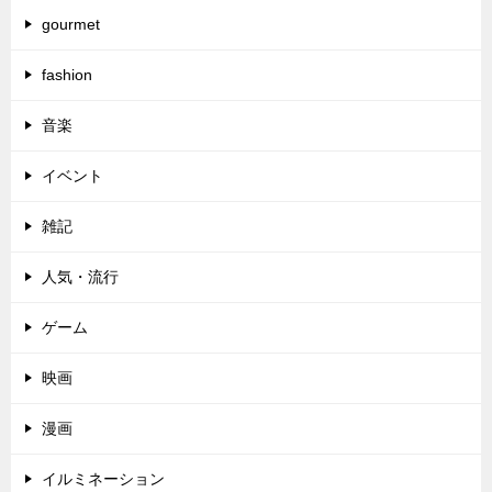
gourmet
fashion
音楽
イベント
雑記
人気・流行
ゲーム
映画
漫画
イルミネーション