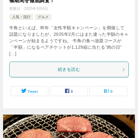
催期間を徹底調査！
更新日：
2025年3月6日
人気・流行
グルメ
牛角といえば、昨年「女性半額キャンペーン」を開催して
話題になりましたが、2025年2月にはまた違った半額のキャ
ンペーンが始まるようですね。 牛角の食べ放題コースが
「半額」になるペアチケットが1,129組に当たる”肉の日”
[…]
続きを読む
Tweet
0
0