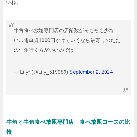
いね。
牛角食べ放題専門店の店舗数がそもそも少な
い…電車賃1000円かけていくなら最寄りのただ
の牛角行く方がいいのでは
— Lily* (@Lily_519989)
September 2, 2024
牛角と牛角食べ放題専門店 食べ放題コースの比
較