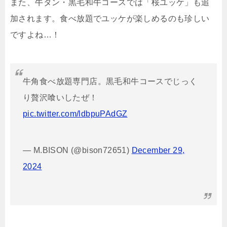
また、牛タン・黒毛和牛コースでは「桜ユッケ」も追
加されます。食べ放題でユッケが楽しめるのも珍しい
ですよね…！
牛角食べ放題専門店。黒毛和牛コースでじっく
り贅沢喰いしたぜ！
pic.twitter.com/ldbpuPAdGZ
— M.BISON (@bison72651)
December 29,
2024