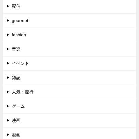
配信
gourmet
fashion
音楽
イベント
雑記
人気・流行
ゲーム
映画
漫画