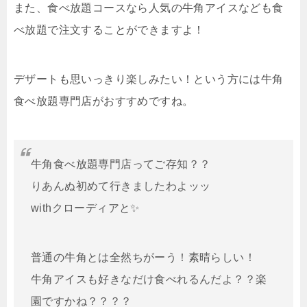
また、食べ放題コースなら人気の牛角アイスなども食
べ放題で注文することができますよ！
デザートも思いっきり楽しみたい！という方には牛角
食べ放題専門店がおすすめですね。
牛角食べ放題専門店ってご存知？？
りあんぬ初めて行きましたわよッッ
withクローディアと✨️
普通の牛角とは全然ちがーう！素晴らしい！
牛角アイスも好きなだけ食べれるんだよ？？楽
園ですかね？？？？