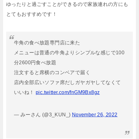
ゆったりと過ごすことができるので家族連れの方にも
とてもおすすめです！
牛角の食べ放題専門店に来た
メニューは普通の牛角よりシンプルな感じで100
分2600円食べ放題
注文すると席横のコンベアで届く
店内全部広いソファ席だしガヤガヤしてなくて
いいね！
pic.twitter.com/fnGM9Bx8gz
— みーさん (@3_KUN_)
November 26, 2022