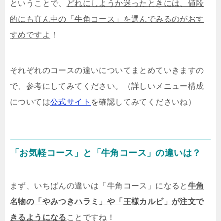
ということで、
どれにしようか迷ったときには、値段
的にも真ん中の「牛角コース」を選んでみるのがおす
すめですよ
！
それぞれのコースの違いについてまとめていきますの
で、参考にしてみてください。（詳しいメニュー構成
については
公式サイト
を確認してみてくださいね）
「お気軽コース」と「牛角コース」の違いは？
まず、いちばんの違いは「牛角コース」になると
牛角
名物の「やみつきハラミ」や「王様カルビ」が注文で
きるようになる
ことですね！