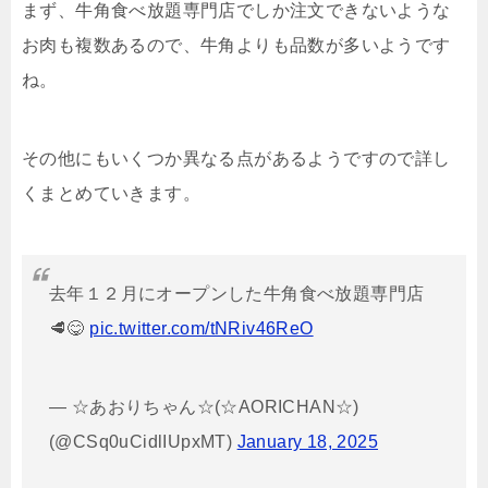
まず、牛角食べ放題専門店でしか注文できないような
お肉も複数あるので、牛角よりも品数が多いようです
ね。
その他にもいくつか異なる点があるようですので詳し
くまとめていきます。
去年１２月にオープンした牛角食べ放題専門店
🥩😋
pic.twitter.com/tNRiv46ReO
— ☆あおりちゃん☆(☆AORICHAN☆)
(@CSq0uCidlIUpxMT)
January 18, 2025