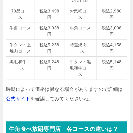
題専門店
70品コー
税込3,498
お気軽コー
税込2,980
ス
円
ス
円
牛角コース
税込3,938
牛角コース
税込3,608
円
円
牛タン・上
税込5,258
特選焼肉コ
税込4,158
焼肉コース
円
ース
円
黒毛和牛コ
税込6,248
牛タン・黒
税込5,148
ース
円
毛和牛コー
円
ス
時期によって価格は異なる場合がありますので詳細は
公式サイト
を確認してみてくださいね。
牛角食べ放題専門店 各コースの違いは？