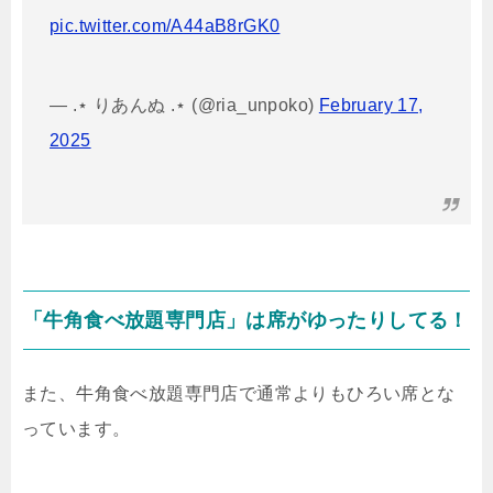
pic.twitter.com/A44aB8rGK0
— .⋆ りあんぬ .⋆ (@ria_unpoko)
February 17,
2025
「牛角食べ放題専門店」は席がゆったりしてる！
また、牛角食べ放題専門店で通常よりもひろい席とな
っています。