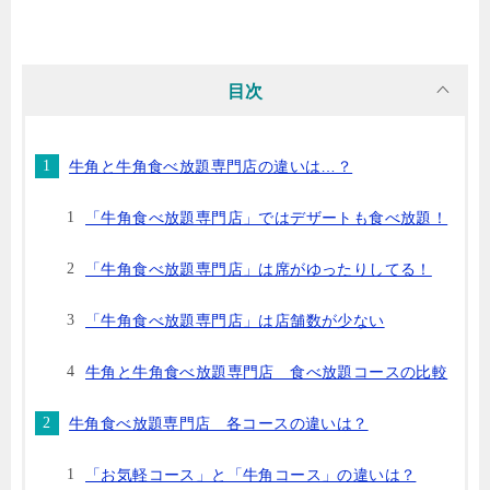
た同じく焼肉チェーン店として大人気の「焼肉きんぐ」の「ランチ食べ放題」についてこちら
でまとめていますのであわせてご覧ください！牛角コース 食べ放題コースの料金は…...
目次
牛角と牛角食べ放題専門店の違いは…？
「牛角食べ放題専門店」ではデザートも食べ放題！
「牛角食べ放題専門店」は席がゆったりしてる！
「牛角食べ放題専門店」は店舗数が少ない
牛角と牛角食べ放題専門店 食べ放題コースの比較
牛角食べ放題専門店 各コースの違いは？
「お気軽コース」と「牛角コース」の違いは？