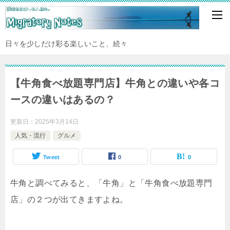
日々を少しだけ彩る楽しいこと、続々
【牛角食べ放題専門店】牛角との違いや各コ
ースの違いはあるの？
更新日：
2025年3月14日
人気・流行
グルメ
Tweet
0
0
牛角と調べてみると、「牛角」と「牛角食べ放題専門
店」の２つが出てきますよね。