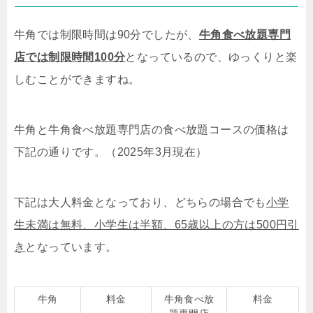
牛角では制限時間は90分でしたが、
牛角食べ放題専門
店では制限時間100分
となっているので、ゆっくりと楽
しむことができますね。
牛角と牛角食べ放題専門店の食べ放題コースの価格は
下記の通りです。（2025年3月現在）
下記は大人料金となっており、どちらの場合でも
小学
生未満は無料、小学生は半額、65歳以上の方は500円引
き
となっています。
牛角
料金
牛角食べ放
料金