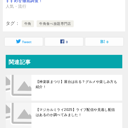
すすめを徹底調査！
人気・流行
タグ
牛角
牛角食べ放題専門店
Tweet
0
0
関連記事
【神楽坂まつり】屋台は出る？グルメや楽しみ方も
紹介！
【マジカルミライ2025】ライブ配信や見逃し配信
はあるのか調べてみました！