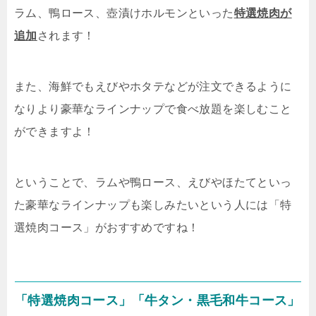
ラム、鴨ロース、壺漬けホルモンといった
特選焼肉が
追加
されます！
また、海鮮でもえびやホタテなどが注文できるように
なりより豪華なラインナップで食べ放題を楽しむこと
ができますよ！
ということで、ラムや鴨ロース、えびやほたてといっ
た豪華なラインナップも楽しみたいという人には「特
選焼肉コース」がおすすめですね！
「特選焼肉コース」「牛タン・黒毛和牛コース」