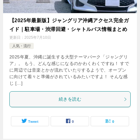
【2025年最新版】ジャングリア沖縄アクセス完全ガ
イド｜駐車場・渋滞回避・シャトルバス情報まとめ
更新日：
2025年7月10日
人気・流行
2025年夏、沖縄に誕生する大型テーマパーク「ジャングリ
ア」。 もう、どんな感じになるのかわくわくですね！ すで
に周辺では音楽とかが流れていたりするようで、オープン
に向けて着々と準備がされているみたいですよ！ そんな感
じ […]
続きを読む
Tweet
0
0