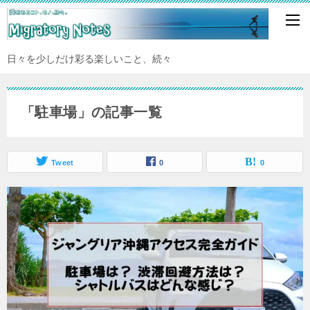
日々を少しだけ彩る楽しいこと、続々
「駐車場」の記事一覧
Tweet
0
0