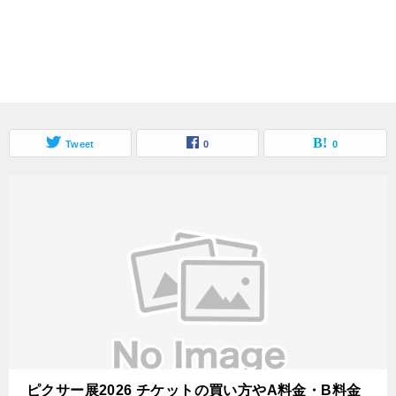
Tweet
0
0
ピクサー展2026 チケットの買い方やA料金・B料金