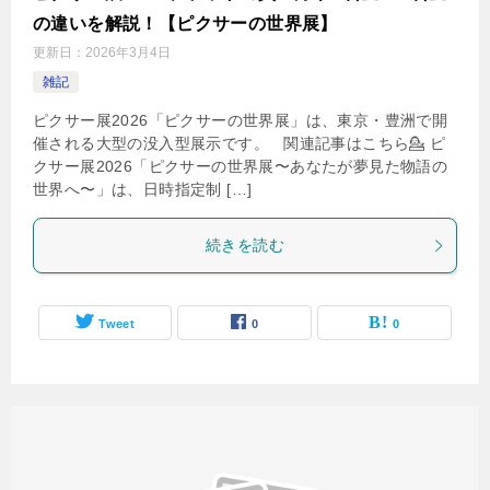
の違いを解説！【ピクサーの世界展】
更新日：
2026年3月4日
雑記
ピクサー展2026「ピクサーの世界展」は、東京・豊洲で開
催される大型の没入型展示です。 関連記事はこちら💁 ピ
クサー展2026「ピクサーの世界展〜あなたが夢見た物語の
世界へ〜」は、日時指定制 […]
続きを読む
Tweet
0
0