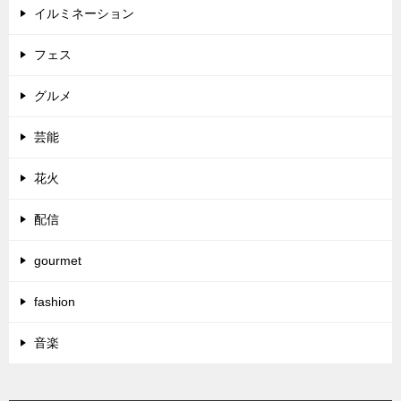
イルミネーション
フェス
グルメ
芸能
花火
配信
gourmet
fashion
音楽