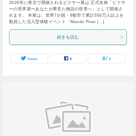
2026年に東京で開催されるピクサー展は 正式名称「ピクサ
ーの世界展〜あなたが夢見た物語の世界へ」として開催さ
れます。 本展は、世界7か国・9都市で累計350万人以上を
動員した没入型体験イベント「Mundo Pixar […]
続きを読む
Tweet
0
0