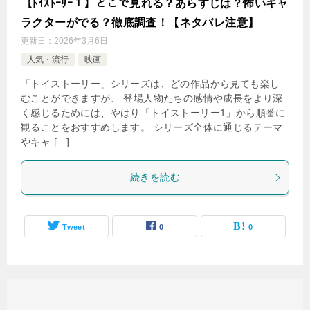
【ﾄｲｽﾄｰﾘｰ１】どこで見れる？あらすじは？怖いキャ
ラクターがでる？徹底調査！【ネタバレ注意】
更新日：
2026年3月6日
人気・流行
映画
「トイストーリー」シリーズは、どの作品から見ても楽し
むことができますが、 登場人物たちの感情や成長をより深
く感じるためには、やはり「トイストーリー1」から順番に
観ることをおすすめします。 シリーズ全体に通じるテーマ
やキャ […]
続きを読む
Tweet
0
0