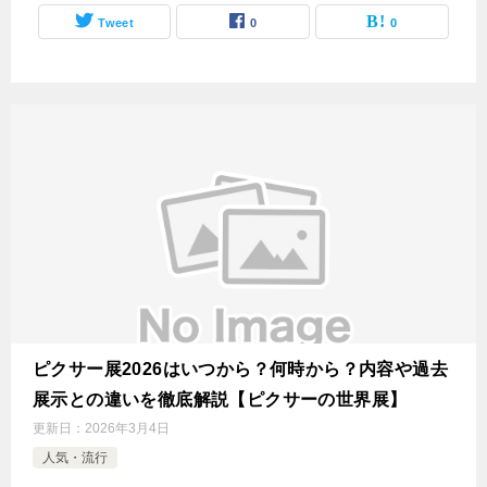
Tweet
0
0
ピクサー展2026はいつから？何時から？内容や過去
展示との違いを徹底解説【ピクサーの世界展】
更新日：
2026年3月4日
人気・流行