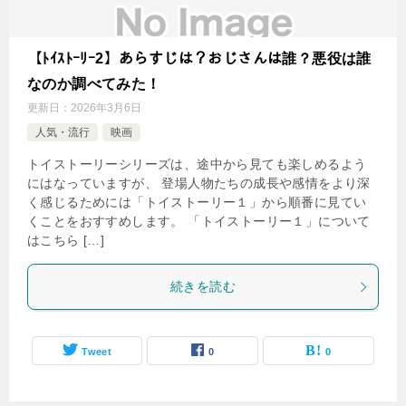
【ﾄｲｽﾄｰﾘｰ2】あらすじは？おじさんは誰？悪役は誰
なのか調べてみた！
更新日：
2026年3月6日
人気・流行
映画
トイストーリーシリーズは、途中から見ても楽しめるよう
にはなっていますが、 登場人物たちの成長や感情をより深
く感じるためには「トイストーリー１」から順番に見てい
くことをおすすめします。 「トイストーリー１」について
はこちら […]
続きを読む
Tweet
0
0