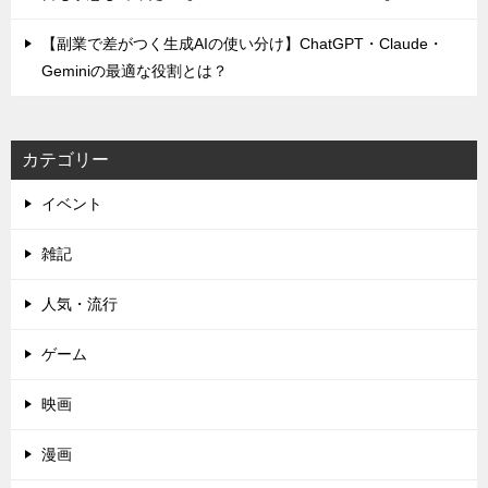
【副業で差がつく生成AIの使い分け】ChatGPT・Claude・
Geminiの最適な役割とは？
カテゴリー
イベント
雑記
人気・流行
ゲーム
映画
漫画