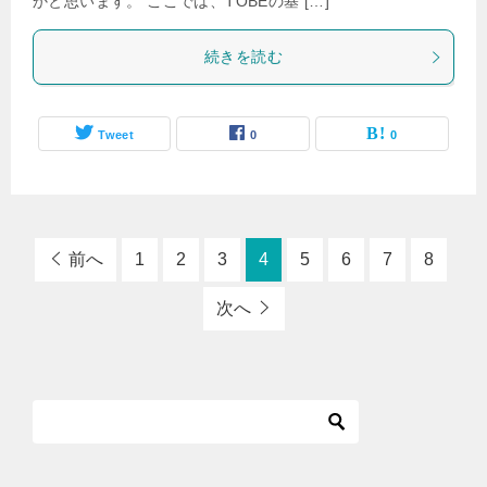
かと思います。 ここでは、TOBEの基 […]
続きを読む
Tweet
0
0
前へ
1
2
3
4
5
6
7
8
次へ