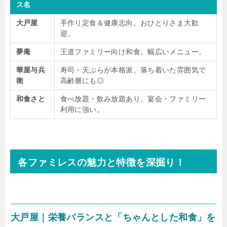
ス名
大戸屋
手作り定食＆健康志向。おひとりさま大歓
迎。
夢庵
王道ファミリー向け和食。幅広いメニュー。
華屋与兵
寿司・天ぷらが本格派。落ち着いた雰囲気で
衛
高齢層にも◎
和食さと
食べ放題・飲み放題あり。宴会・ファミリー
利用に強い。
各ファミレスの魅力と特徴を深掘り！
大戸屋｜栄養バランスと「ちゃんとした和食」を