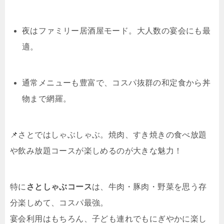
夜はファミリー居酒屋モード。大人数の宴会にも最
適。
通常メニューも豊富で、コスパ抜群の和定食から丼
物まで網羅。
📌さとではしゃぶしゃぶ。焼肉、すき焼きの食べ放題
や飲み放題コースが楽しめるのが大きな魅力！
特に
さとしゃぶコース
は、牛肉・豚肉・野菜を思う存
分楽しめて、コスパ最強。
宴会利用はもちろん、子ども連れでもにぎやかに楽し