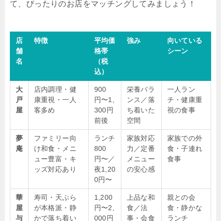
て、ぴったりのお店をマッチングしてみましょう！
店
特徴
平均価
強み
向いている
舗
格帯
シーン
名
（税
込）
大
店内調理・健
900
栄養バラ
一人ラン
戸
康重視・一人
円〜1,
ンス／落
チ・健康重
屋
客多め
300円
ち着いた
視の食事
前後
空間
夢
ファミリー向
ランチ
家族対応
家族での外
庵
け和食・メニ
800
力／定番
食・子連れ
ュー豊富・キ
円〜／
メニュー
食事
ッズ対応あり
夜1,20
の安心感
0円〜
華
寿司・天ぷら
1,200
上品な和
親との会
屋
が本格派・静
円〜2,
食／法
食・静かな
与
かで落ち着い
000円
事・会食
ランチ