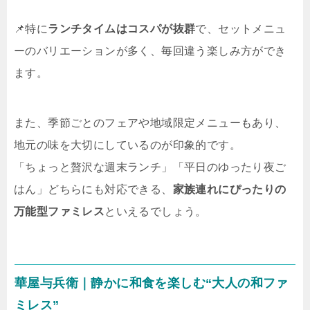
📌特に
ランチタイムはコスパが抜群
で、セットメニュ
ーのバリエーションが多く、毎回違う楽しみ方ができ
ます。
また、季節ごとのフェアや地域限定メニューもあり、
地元の味を大切にしているのが印象的です。
「ちょっと贅沢な週末ランチ」「平日のゆったり夜ご
はん」どちらにも対応できる、
家族連れにぴったりの
万能型ファミレス
といえるでしょう。
華屋与兵衛｜静かに和食を楽しむ“大人の和ファ
ミレス”