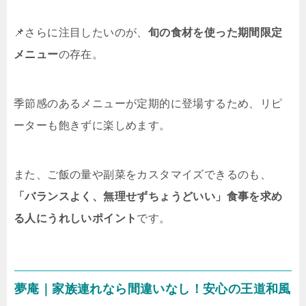
📌さらに注目したいのが、
旬の食材を使った期間限定
メニュー
の存在。
季節感のあるメニューが定期的に登場するため、リピ
ーターも飽きずに楽しめます。
また、ご飯の量や副菜をカスタマイズできるのも、
「バランスよく、無理せずちょうどいい」食事を求め
る人にうれしいポイント
です。
夢庵｜家族連れなら間違いなし！安心の王道和風