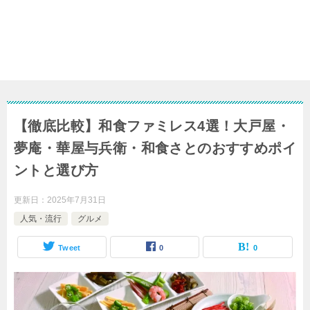
【徹底比較】和食ファミレス4選！大戸屋・
夢庵・華屋与兵衛・和食さとのおすすめポイ
ントと選び方
更新日：
2025年7月31日
人気・流行
グルメ
Tweet
0
0