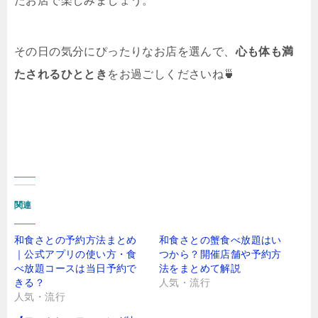
たお店で楽しみましょう。
その日の気分にぴったりなお店を選んで、
心も体も満
たされるひととき
をお過ごしくださいね🍵
関連
和食さとの予約方法まとめ
和食さとの蟹食べ放題はい
｜公式アプリの使い方・食
つから？開催店舗や予約方
べ放題コースは当日予約で
法をまとめて解説
きる？
人気・流行
人気・流行