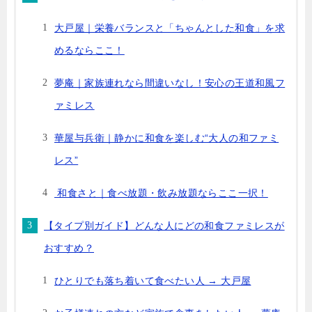
大戸屋｜栄養バランスと「ちゃんとした和食」を求
めるならここ！
夢庵｜家族連れなら間違いなし！安心の王道和風フ
ァミレス
華屋与兵衛｜静かに和食を楽しむ“大人の和ファミ
レス”
和食さと｜食べ放題・飲み放題ならここ一択！
【タイプ別ガイド】どんな人にどの和食ファミレスが
おすすめ？
ひとりでも落ち着いて食べたい人 → 大戸屋