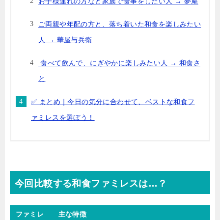
お子様連れの方など家族で食事をしたい人 → 夢庵
ご両親や年配の方と、落ち着いた和食を楽しみたい
人 → 華屋与兵衛
食べて飲んで、にぎやかに楽しみたい人 → 和食さ
と
✅ まとめ｜今日の気分に合わせて、ベストな和食フ
ァミレスを選ぼう！
今回比較する和食ファミレスは…？
ファミレ
主な特徴