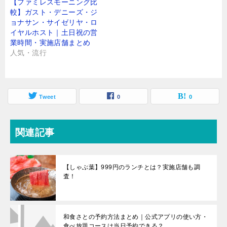
【ファミレスモーニング比
較】ガスト・デニーズ・ジ
ョナサン・サイゼリヤ・ロ
イヤルホスト｜土日祝の営
業時間・実施店舗まとめ
人気・流行
Tweet
0
0
関連記事
【しゃぶ葉】999円のランチとは？実施店舗も調
査！
和食さとの予約方法まとめ｜公式アプリの使い方・
食べ放題コースは当日予約できる？