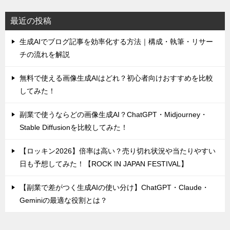
最近の投稿
生成AIでブログ記事を効率化する方法｜構成・執筆・リサー
チの流れを解説
無料で使える画像生成AIはどれ？初心者向けおすすめを比較
してみた！
副業で使うならどの画像生成AI？ChatGPT・Midjourney・
Stable Diffusionを比較してみた！
【ロッキン2026】倍率は高い？売り切れ状況や当たりやすい
日も予想してみた！【ROCK IN JAPAN FESTIVAL】
【副業で差がつく生成AIの使い分け】ChatGPT・Claude・
Geminiの最適な役割とは？