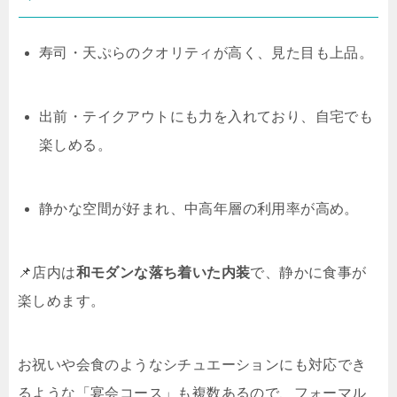
寿司・天ぷらのクオリティが高く、見た目も上品。
出前・テイクアウトにも力を入れており、自宅でも
楽しめる。
静かな空間が好まれ、中高年層の利用率が高め。
📌店内は
和モダンな落ち着いた内装
で、静かに食事が
楽しめます。
お祝いや会食のようなシチュエーションにも対応でき
るような「宴会コース」も複数あるので、フォーマル