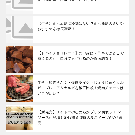
【牛角】食べ放題に冷麺はない？食べ放題の違いや
おすすめを徹底調査！
【ドバイチョコレート】の中身は？日本ではどこで
買えるのか、自分でも作れるのか徹底調査！
牛角・焼肉きんぐ・焼肉ライク・じゅうじゅうカル
ビ・プレミアムカルビを徹底比較！焼肉チェーンは
どこがいい？
【新発売】メイトーのなめらかプリン 赤肉メロン
ソースが登場！SNS映え抜群の夏スイーツが7/7発
売！