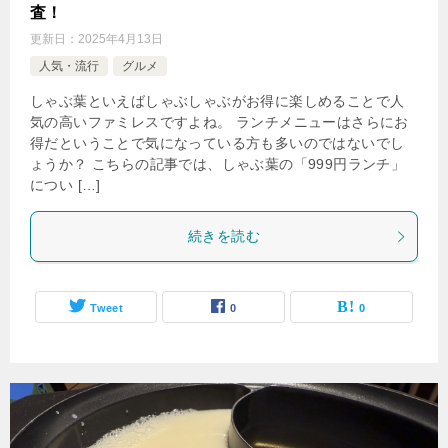
査！
更新日：
2025年4月13日
人気・流行
グルメ
しゃぶ葉といえばしゃぶしゃぶがお得に楽しめることで人
気の高いファミレスですよね。 ランチメニューはさらにお
得だということで気になっている方も多いのではないでし
ょうか？ こちらの記事では、しゃぶ葉の「999円ランチ」
につい […]
続きを読む
Tweet
0
0