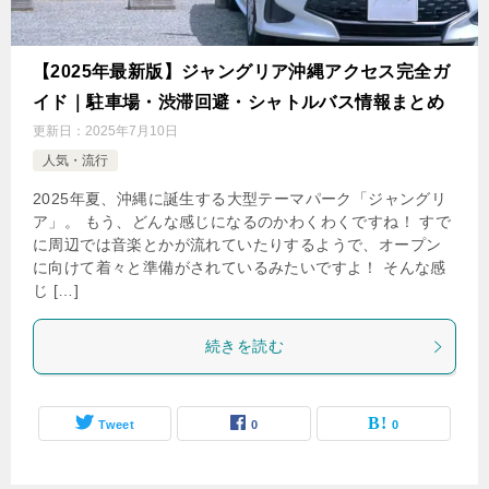
【2025年最新版】ジャングリア沖縄アクセス完全ガ
イド｜駐車場・渋滞回避・シャトルバス情報まとめ
更新日：
2025年7月10日
人気・流行
2025年夏、沖縄に誕生する大型テーマパーク「ジャングリ
ア」。 もう、どんな感じになるのかわくわくですね！ すで
に周辺では音楽とかが流れていたりするようで、オープン
に向けて着々と準備がされているみたいですよ！ そんな感
じ […]
続きを読む
Tweet
0
0