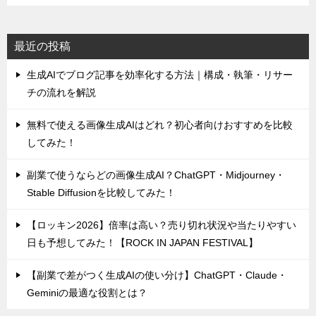
最近の投稿
生成AIでブログ記事を効率化する方法｜構成・執筆・リサー
チの流れを解説
無料で使える画像生成AIはどれ？初心者向けおすすめを比較
してみた！
副業で使うならどの画像生成AI？ChatGPT・Midjourney・
Stable Diffusionを比較してみた！
【ロッキン2026】倍率は高い？売り切れ状況や当たりやすい
日も予想してみた！【ROCK IN JAPAN FESTIVAL】
【副業で差がつく生成AIの使い分け】ChatGPT・Claude・
Geminiの最適な役割とは？