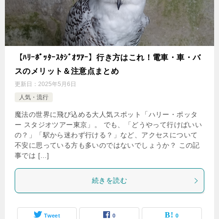
【ﾊﾘｰﾎﾟｯﾀｰｽﾀｼﾞｵﾂｱｰ】行き方はこれ！電車・車・バ
スのメリット＆注意点まとめ
更新日：
2025年5月6日
人気・流行
魔法の世界に飛び込める大人気スポット「ハリー・ポッタ
ー スタジオツアー東京」。 でも、「どうやって行けばいい
の？」「駅から迷わず行ける？」など、アクセスについて
不安に思っている方も多いのではないでしょうか？ この記
事では […]
続きを読む
Tweet
0
0