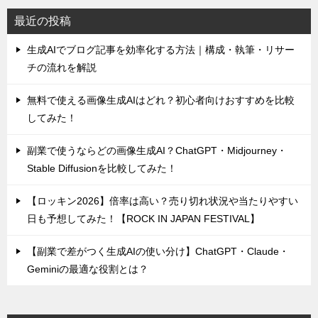
最近の投稿
生成AIでブログ記事を効率化する方法｜構成・執筆・リサー
チの流れを解説
無料で使える画像生成AIはどれ？初心者向けおすすめを比較
してみた！
副業で使うならどの画像生成AI？ChatGPT・Midjourney・
Stable Diffusionを比較してみた！
【ロッキン2026】倍率は高い？売り切れ状況や当たりやすい
日も予想してみた！【ROCK IN JAPAN FESTIVAL】
【副業で差がつく生成AIの使い分け】ChatGPT・Claude・
Geminiの最適な役割とは？