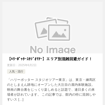
【ﾊﾘｰﾎﾟｯﾀｰｽﾀｼﾞｵﾂｱｰ】エリア別混雑回避ガイド！
更新日：
2025年6月2日
人気・流行
「ハリーポッター スタジオツアー東京」は、東京・練馬区
のとしまえん跡地にオープンした大注目の屋内体験施設。
映画の舞台裏をじっくり楽しめると話題で、連日多くの来
場者が訪れています。 この記事では、館内の特に混雑しや
すいス […]