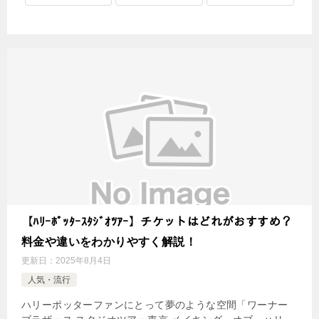
【ﾊﾘｰﾎﾟｯﾀｰｽﾀｼﾞｵﾂｱｰ】チケットはどれがおすすめ？
料金や違いをわかりやすく解説！
更新日：
2025年8月4日
人気・流行
ハリーポッターファンにとって夢のような空間「ワーナー