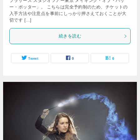
ブラザース スタジオツアー東京 メイキング・オブ・ハリ
ー・ポッター」。 こちらは完全予約制のため、チケットの
入手方法や注意点を事前にしっかり押さえておくことが大
切です […]
続きを読む
Tweet
0
0