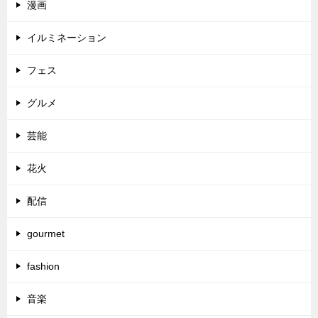
漫画
イルミネーション
フェス
グルメ
芸能
花火
配信
gourmet
fashion
音楽