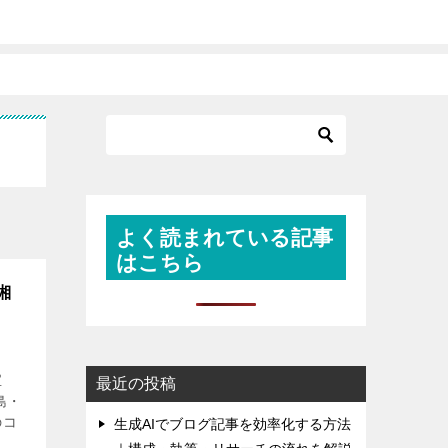
よく読まれている記事
はこちら
湘
宝
最近の投稿
島・
のコ
生成AIでブログ記事を効率化する方法