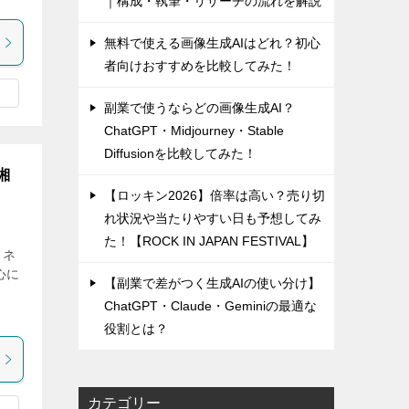
｜構成・執筆・リサーチの流れを解説
無料で使える画像生成AIはどれ？初心
者向けおすすめを比較してみた！
副業で使うならどの画像生成AI？
ChatGPT・Midjourney・Stable
Diffusionを比較してみた！
湘
【ロッキン2026】倍率は高い？売り切
れ状況や当たりやすい日も予想してみ
た！【ROCK IN JAPAN FESTIVAL】
ミネ
心に
【副業で差がつく生成AIの使い分け】
し
ChatGPT・Claude・Geminiの最適な
役割とは？
カテゴリー