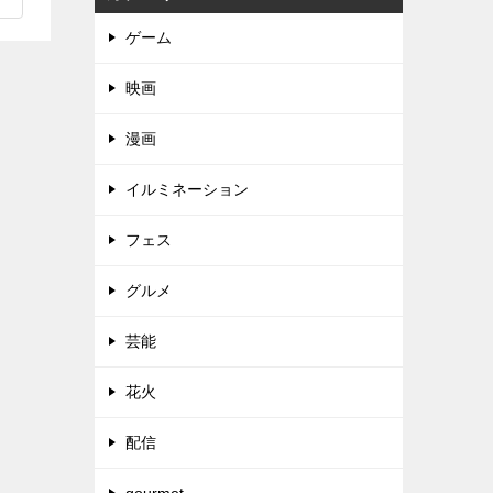
ゲーム
映画
漫画
イルミネーション
フェス
グルメ
芸能
花火
配信