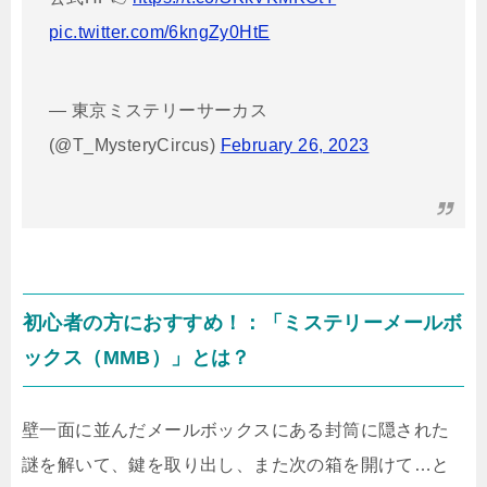
pic.twitter.com/6kngZy0HtE
— 東京ミステリーサーカス
(@T_MysteryCircus)
February 26, 2023
初心者の方におすすめ！：「ミステリーメールボ
ックス（MMB）」とは？
壁一面に並んだメールボックスにある
封筒に隠された
謎を解いて、鍵を取り出し、また次の箱を開けて…と