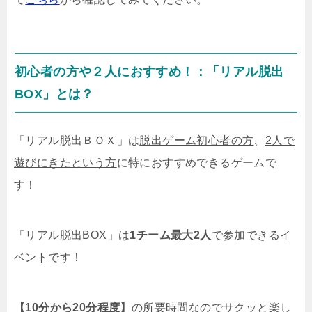
初心者の方や２人におすすめ！：「リアル脱出
BOX」とは？
「リアル脱出ＢＯＸ」は
脱出ゲーム初心者の方
、
2人で
遊びにきたという方
に特におすすめできるゲームで
す！
「リアル脱出BOX」は
1チーム最大2人
で参加できるイ
ベントです！
【10分から20分程度】
の所要時間なのでサクッと楽し