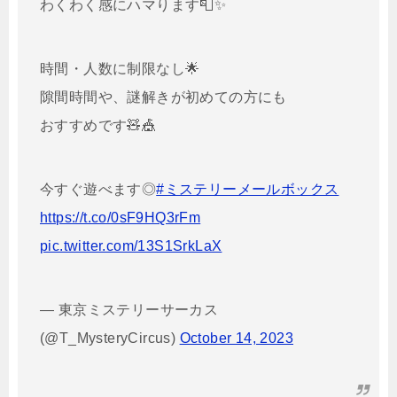
わくわく感にハマります📮✨
時間・人数に制限なし🌟
隙間時間や、謎解きが初めての方にも
おすすめです🧸🎪
今すぐ遊べます◎
#ミステリーメールボックス
https://t.co/0sF9HQ3rFm
pic.twitter.com/13S1SrkLaX
— 東京ミステリーサーカス
(@T_MysteryCircus)
October 14, 2023