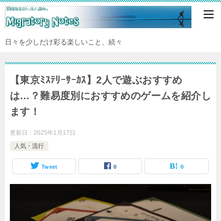
日々を少しだけ彩る楽しいこと、続々
【東京ﾐｽﾃﾘｰｻｰｶｽ】2人で遊ぶおすすめ
は…？難易度別におすすめのゲームを紹介し
ます！
更新日：
2025年1月17日
人気・流行
Tweet
0
0