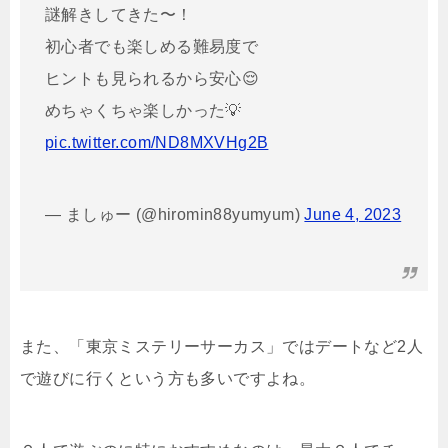
謎解きしてきた〜！
初心者でも楽しめる難易度で
ヒントも見られるから安心😌
めちゃくちゃ楽しかった💡
pic.twitter.com/ND8MXVHg2B
— ましゅー (@hiromin88yumyum)
June 4, 2023
また、「東京ミステリーサーカス」ではデートなど2人
で遊びに行くという方も多いですよね。