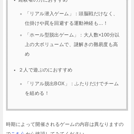
「リアル潜入ゲーム」：頭脳戦だけなく、
仕掛けや罠を回避する運動神経も…！
「ホール型脱出ゲーム」：大人数×100分以
上の大ボリュームで、謎解きの難易度も高
め
２人で遊ぶのに
おすすめ
「リアル脱出BOX」：ふたりだけでチーム
を組める！
時期によって開催されるゲームの内容は異なりますの
で
こちら
から確認してみてください。