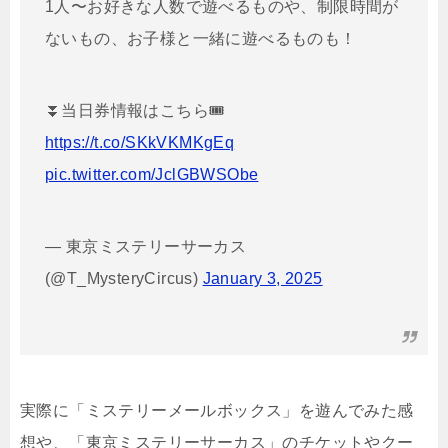
1人〜お好きな人数で遊べるものや、制限時間が
ないもの、お子様と一緒に遊べるものも！
⏬当日券情報はこちら🎟
https://t.co/SKkVKMKgEq
pic.twitter.com/JclGBWSObe
— 東京ミステリーサーカス
(@T_MysteryCircus)
January 3, 2025
実際に「ミステリーメールボックス」を遊んでみた感
想や、「東京ミステリーサーカス」のチケットやクー