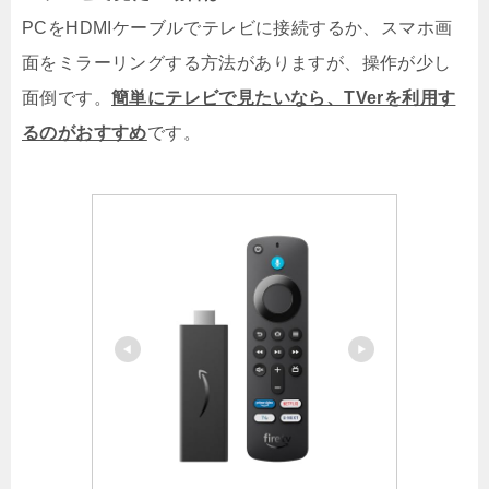
PCをHDMIケーブルでテレビに接続するか、スマホ画
面をミラーリングする方法がありますが、操作が少し
面倒です。
簡単にテレビで見たいなら、TVerを利用す
るのがおすすめ
です。