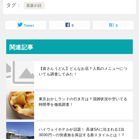
タグ
音楽の日
Tweet
0
0
関連記事
【資さんうどん】どんなお店？人気のメニューにつ
いても調査してみた！
東京おかしランドの行き方は？混雑状況や空いてる
時間帯を徹底調査！
ハイウェイホテルが話題！ 高速SAに泊まれる1泊
3000円～の快適旅を保証する新スタイルとは！？