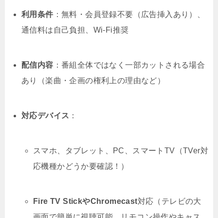
利用条件
：無料・会員登録不要（広告挿入あり）、
通信料は自己負担、Wi-Fi推奨
配信内容
：番組全体ではなく一部カットされる場合
あり（楽曲・企画の権利上の理由など）
対応デバイス
：
スマホ、タブレット、PC、スマートTV（TVer対
応機種かどうか要確認！）
Fire TV StickやChromecast
対応（テレビの大
画面で簡単に視聴可能。リモコン操作やキャス