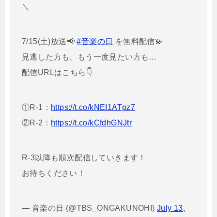
＼
7/15(土)放送📢
#音楽の日
を無料配信💫
見逃した方も、もう一度見たい方も…
配信URLはこちら👇
①R-1：
https://t.co/kNEI1ATpz7
②R-2：
https://t.co/kCfdhGNJtr
R-3以降も順次配信していきます！
お待ちください！
— 音楽の日 (@TBS_ONGAKUNOHI)
July 13,