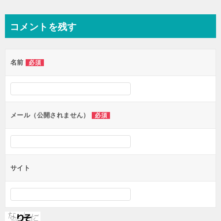
稿
ナ
コメントを残す
ビ
ゲ
名前
必須
ー
シ
ョ
ン
メール（公開されません）
必須
サイト