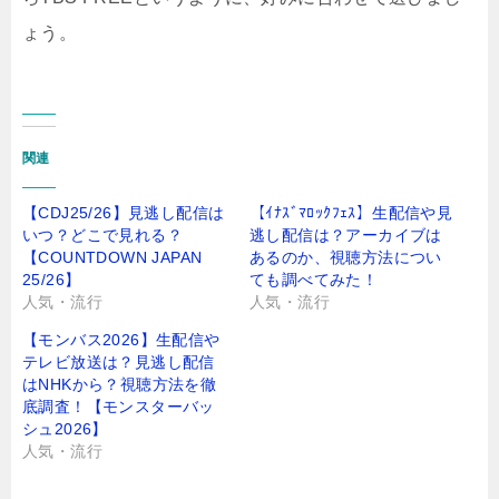
ょう。
関連
【CDJ25/26】見逃し配信は
【ｲﾅｽﾞﾏﾛｯｸﾌｪｽ】生配信や見
いつ？どこで見れる？
逃し配信は？アーカイブは
【COUNTDOWN JAPAN
あるのか、視聴方法につい
25/26】
ても調べてみた！
人気・流行
人気・流行
【モンバス2026】生配信や
テレビ放送は？見逃し配信
はNHKから？視聴方法を徹
底調査！【モンスターバッ
シュ2026】
人気・流行