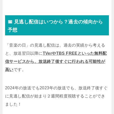
📅 見逃し配信はいつから？過去の傾向から
予想
「音楽の日」の見逃し配信は、過去の実績から考える
と、放送翌日以降に
TVerやTBS FREEといった無料配
信サービスから、放送終了後すぐに
行われる可能性が
高い
です。
2024年の放送でも2023年の放送でも、放送終了後すぐ
に見逃し配信が始まり２週間程度視聴することができ
ました！