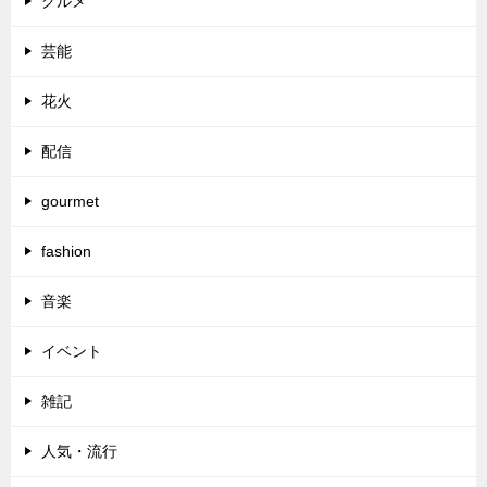
グルメ
芸能
花火
配信
gourmet
fashion
音楽
イベント
雑記
人気・流行