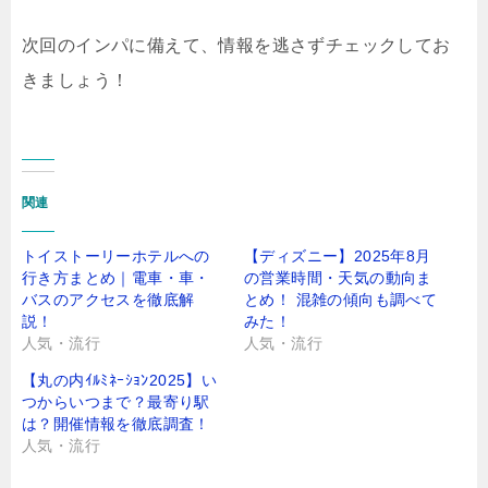
次回のインパに備えて、情報を逃さずチェックしてお
きましょう！
関連
トイストーリーホテルへの
【ディズニー】2025年8月
行き方まとめ｜電車・車・
の営業時間・天気の動向ま
バスのアクセスを徹底解
とめ！ 混雑の傾向も調べて
説！
みた！
人気・流行
人気・流行
【丸の内ｲﾙﾐﾈｰｼｮﾝ2025】い
つからいつまで？最寄り駅
は？開催情報を徹底調査！
人気・流行