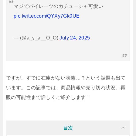
マジでパイレーツのカチューシャ可愛い︎︎
pic.twitter.com/QYXy7Gk0UE
— (@a_y_a__O_O)
July 24, 2025
ですが、すでに在庫がない状態…？という話題も出て
います。この記事では、商品情報や売り切れ状況、再
販の可能性まで詳しくご紹介します！
目次