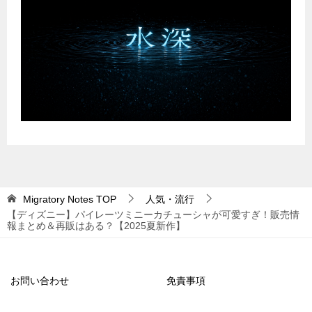
Migratory Notes
TOP
人気・流行
【ディズニー】パイレーツミニーカチューシャが可愛すぎ！販売情
報まとめ＆再販はある？【2025夏新作】
お問い合わせ
免責事項