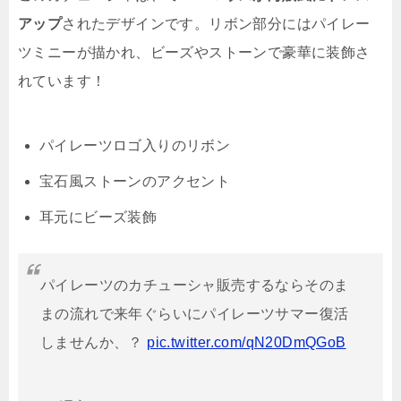
アップ
されたデザインです。リボン部分にはパイレー
ツミニーが描かれ、ビーズやストーンで豪華に装飾さ
れています！
パイレーツロゴ入りのリボン
宝石風ストーンのアクセント
耳元にビーズ装飾
パイレーツのカチューシャ販売するならそのま
まの流れで来年ぐらいにパイレーツサマー復活
しませんか、？
pic.twitter.com/qN20DmQGoB