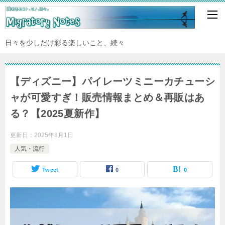
日々を少しだけ彩る楽しいこと、続々
【ディズニー】パイレーツミニーカチューシ
ャが可愛すぎ！販売情報まとめ＆再販はあ
る？【2025夏新作】
更新日：
2025年8月1日
人気・流行
Tweet
0
0