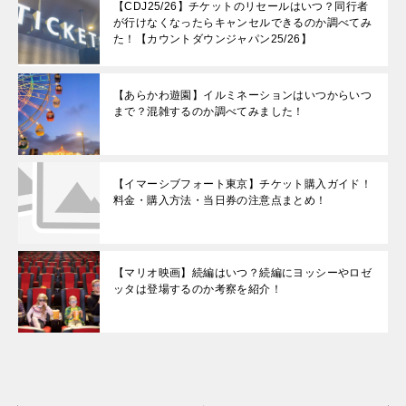
【CDJ25/26】チケットのリセールはいつ？同行者
が行けなくなったらキャンセルできるのか調べてみ
た！【カウントダウンジャパン25/26】
【あらかわ遊園】イルミネーションはいつからいつ
まで？混雑するのか調べてみました！
【イマーシブフォート東京】チケット購入ガイド！
料金・購入方法・当日券の注意点まとめ！
【マリオ映画】続編はいつ？続編にヨッシーやロゼ
ッタは登場するのか考察を紹介！