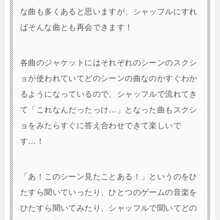
な曲も多くあると思いますが、シャッフルにすれ
ばそんな曲とも再会できます！
各曲のジャケットにはそれぞれのシーンのスクシ
ョが使われていてどのシーンの曲なのかすぐわか
るようになっているので、シャッフルで流れてき
て「これなんだったっけ…」となった曲もスクシ
ョをみたらすぐに答え合わせできて楽しいで
す…！
「あ！このシーン見たことある！」というのをひ
たすら聞いていったり、ひとつのゲームの音楽を
ひたすら聞いてみたり、シャッフルで聞いてどの