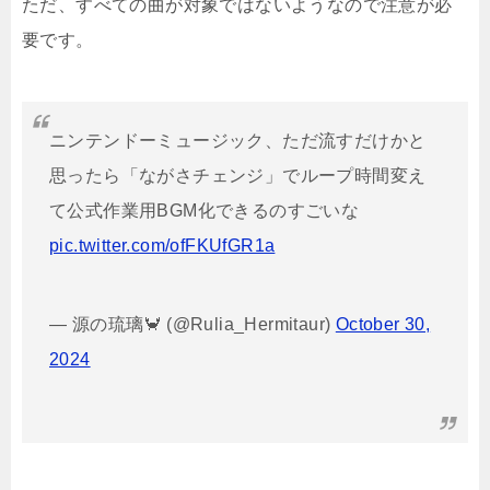
ただ、すべての曲が対象ではないようなので注意が必
要です。
ニンテンドーミュージック、ただ流すだけかと
思ったら「ながさチェンジ」でループ時間変え
て公式作業用BGM化できるのすごいな
pic.twitter.com/ofFKUfGR1a
— 源の琉璃🦀 (@Rulia_Hermitaur)
October 30,
2024