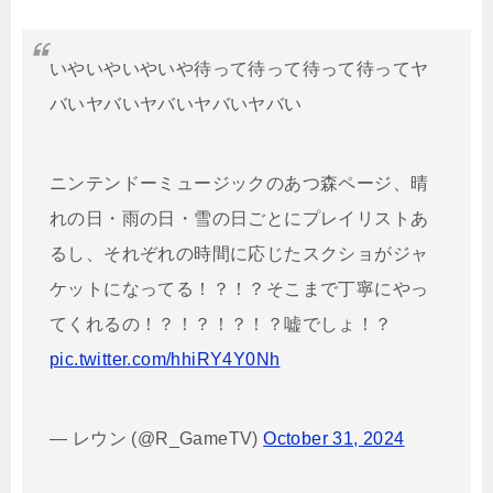
いやいやいやいや待って待って待って待ってヤ
バいヤバいヤバいヤバいヤバい
ニンテンドーミュージックのあつ森ページ、晴
れの日・雨の日・雪の日ごとにプレイリストあ
るし、それぞれの時間に応じたスクショがジャ
ケットになってる！？！？そこまで丁寧にやっ
てくれるの！？！？！？！？嘘でしょ！？
pic.twitter.com/hhiRY4Y0Nh
— レウン (@R_GameTV)
October 31, 2024