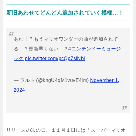
新旧あわせてどんどん追加されていく模様…！
あれ！？もうマリオワンダーの曲が追加されて
る！？更新早くない！？
#ニンテンドーミュージ
ック
pic.twitter.com/pcQp7sINbi
— ラルト (@khgU4qM1vuvE4im)
November 1,
2024
リリースの次の日、１１月１日には「スーパーマリオ