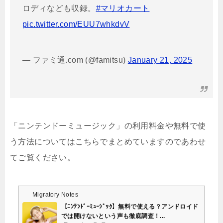
ロディなども収録。
#マリオカート
pic.twitter.com/EUU7whkdvV
— ファミ通.com (@famitsu)
January 21, 2025
「ニンテンドーミュージック」の利用料金や無料で使
う方法についてはこちらでまとめていますのであわせ
てご覧ください。
Migratory Notes
【ﾆﾝﾃﾝﾄﾞｰﾐｭｰｼﾞｯｸ】無料で使える？アンドロイド
では開けないという声も徹底調査！...