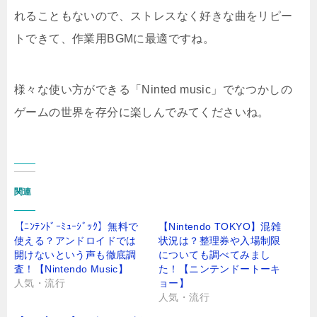
れることもないので、ストレスなく好きな曲をリピー
トできて、作業用BGMに最適ですね。
様々な使い方ができる「Ninted music」でなつかしの
ゲームの世界を存分に楽しんでみてくださいね。
関連
【ﾆﾝﾃﾝﾄﾞｰﾐｭｰｼﾞｯｸ】無料で
【Nintendo TOKYO】混雑
使える？アンドロイドでは
状況は？整理券や入場制限
開けないという声も徹底調
についても調べてみまし
査！【Nintendo Music】
た！【ニンテンドートーキ
人気・流行
ョー】
人気・流行