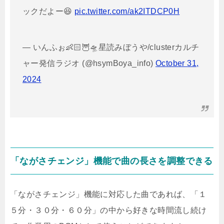
ックだよー😆
pic.twitter.com/ak2ITDCP0H
— いんふぉ👶🏻🦉🛸星読みぼうや/clusterカルチ
ャー発信ラジオ (@hsymBoya_info)
October 31,
2024
「ながさチェンジ」機能で曲の長さを調整できる
「ながさチェンジ」機能に対応した曲であれば、「１
５分・３０分・６０分」の中から好きな時間流し続け