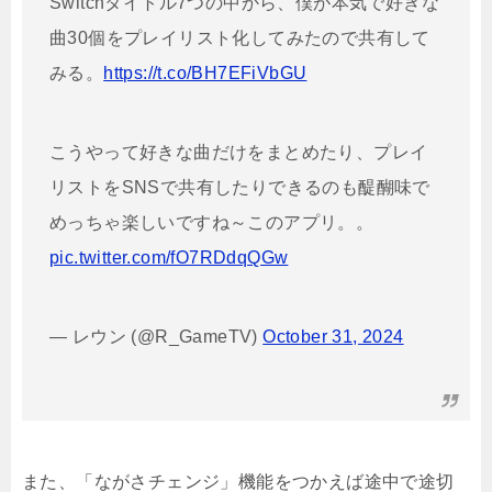
Switchタイトル7つの中から、僕が本気で好きな
曲30個をプレイリスト化してみたので共有して
みる。
https://t.co/BH7EFiVbGU
こうやって好きな曲だけをまとめたり、プレイ
リストをSNSで共有したりできるのも醍醐味で
めっちゃ楽しいですね～このアプリ。。
pic.twitter.com/fO7RDdqQGw
— レウン (@R_GameTV)
October 31, 2024
また、「ながさチェンジ」機能をつかえば途中で途切