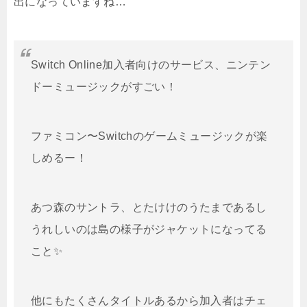
出になっていますね…
Switch Online加入者向けのサービス、ニンテン
ドーミュージックがすごい！
ファミコン〜Switchのゲームミュージックが楽
しめるー！
あつ森のサントラ、とたけけのうたまであるし
うれしいのは島の様子がジャケットになってる
こと✨
他にもたくさんタイトルあるから加入者はチェ