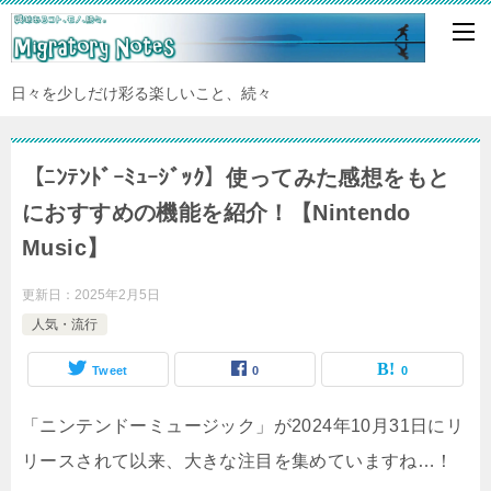
日々を少しだけ彩る楽しいこと、続々
【ﾆﾝﾃﾝﾄﾞｰﾐｭｰｼﾞｯｸ】使ってみた感想をもと
におすすめの機能を紹介！【Nintendo
Music】
更新日：
2025年2月5日
人気・流行
Tweet
0
0
「ニンテンドーミュージック」が2024年10月31日にリ
リースされて以来、大きな注目を集めていますね…！