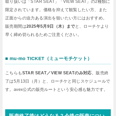
取り扱いは「STAR SEAT」「VIEW SEAT」の2種類に
限定されています。価格を抑えて観覧したい方、また
正面からの迫力ある演出を狙いたい方にはおすすめ。
販売期間は
2025年5月9日（木）まで
と、ローチケより
早く締め切られるためご注意ください。
■ mu-mo TICKET（ミューモチケット）
こちらも
STAR SEAT／VIEW SEATのみ対応
。販売終
了は5月13日（月）と、ローチケと同じスケジュールで
す。avex公式の販売ルートという安心感も魅力です。
販売終了後はどうなる？今後の販売につい