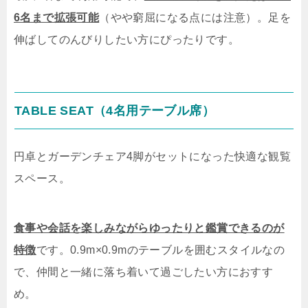
6名まで拡張可能
（やや窮屈になる点には注意）。足を
伸ばしてのんびりしたい方にぴったりです。
TABLE SEAT（4名用テーブル席）
円卓とガーデンチェア4脚がセットになった快適な観覧
スペース。
食事や会話を楽しみながらゆったりと鑑賞できるのが
特徴
です。0.9m×0.9mのテーブルを囲むスタイルなの
で、仲間と一緒に落ち着いて過ごしたい方におすす
め。