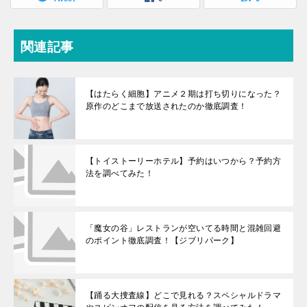
関連記事
【はたらく細胞】アニメ２期は打ち切りになった？
原作のどこまで放送されたのか徹底調査！
【トイストーリーホテル】予約はいつから？予約方
法を調べてみた！
「魔女の谷」レストランが空いてる時間と混雑回避
のポイント徹底調査！【ジブリパーク】
【踊る大捜査線】どこで見れる？スペシャルドラマ