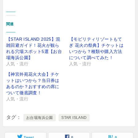
関連
【STAR ISLAND 2025】混
【モビリティリゾートもて
雑回避ガイド！花火が観ら
ぎ 花火の祭典】チケットは
れる穴場スポット5選【お台
いつから？種類や購入方法
場海浜公園】
について調べてみた！
人気・流行
人気・流行
【神宮外苑花火大会】チケ
ットはいつから？当日券は
あるのか？おすすめの席に
ついて徹底調査！
人気・流行
タグ
お台場海浜公園
STAR ISLAND
Tweet
0
0