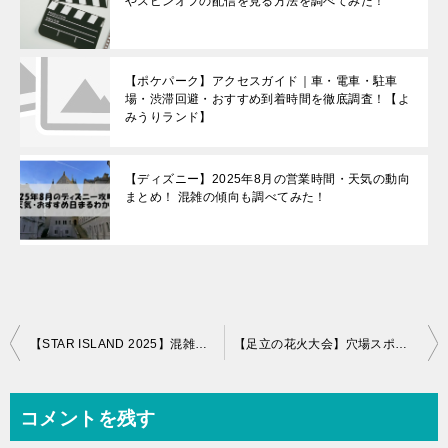
やスピンオフの配信を見る方法を調べてみた！
【ポケパーク】アクセスガイド｜車・電車・駐車
場・渋滞回避・おすすめ到着時間を徹底調査！【よ
みうりランド】
【ディズニー】2025年8月の営業時間・天気の動向
まとめ！ 混雑の傾向も調べてみた！
投
【STAR ISLAND 2025】混雑回避ガイド！花火が観られる穴場スポット5選【お台場海浜公園】
【足立の花火大会】穴場スポットはある？混雑度・アクセス・おすすめタイプも紹介！
稿
ナ
コメントを残す
ビ