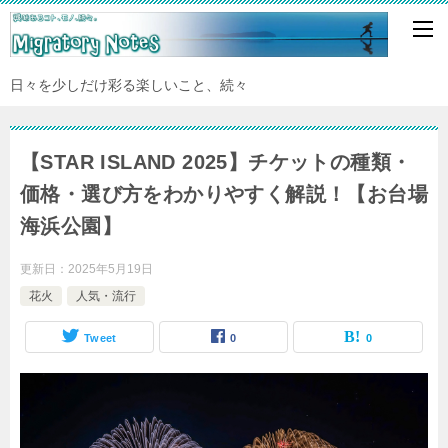
日々を少しだけ彩る楽しいこと、続々
【STAR ISLAND 2025】チケットの種類・
価格・選び方をわかりやすく解説！【お台場
海浜公園】
更新日：
2025年5月19日
花火
人気・流行
Tweet
0
0