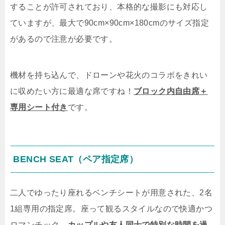
することが許可されており、本格的な撮影にも対応し
ていますが、最大で90cm×90cm×180cmのサイズ指定
があるので注意が必要です。
機材を持ち込んで、ドローンや花火のコラボをきれい
に収めたい方に最適な席ですね！
ブロック内自由席＋
専用シート付き
です。
BENCH SEAT（ペア指定席）
二人でゆったり座れるベンチシートが用意された、2名
1組専用の指定席。座って観るスタイルなので快適かつ
ロマンチック。
カップルや友人同士で特別な時間を過