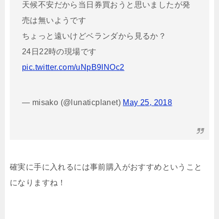
天候不安だから当日券買おうと思いましたが発
売は無いようです
ちょっと遠いけどベランダから見るか？
24日22時の現場です
pic.twitter.com/uNpB9INOc2
— misako (@lunaticplanet)
May 25, 2018
確実に手に入れるには事前購入がおすすめということ
になりますね！