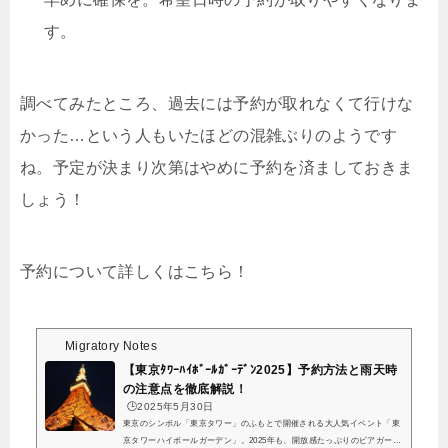
す。
調べてみたところ、過去には予約が取れなくて行けな
かった…という人もいたほどの混雑ぶりのようです
ね。予定が決まり次第はやめに予約を済ましておきま
しょう！
予約について詳しくはこちら！
Migratory Notes
【東京ﾀﾜｰﾊｲﾎﾞｰﾙｶﾞｰﾃﾞﾝ2025】予約方法と雨天時
の注意点を徹底解説！
🕒️2025年5月30日
東京のシンボル「東京タワー」のふもとで開催される大人気イベント「東
京タワーハイボールガーデン」。2025年も、開放感たっぷりのビアガーデ