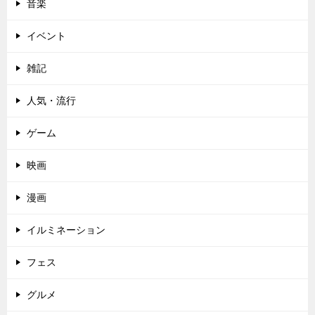
音楽
イベント
雑記
人気・流行
ゲーム
映画
漫画
イルミネーション
フェス
グルメ