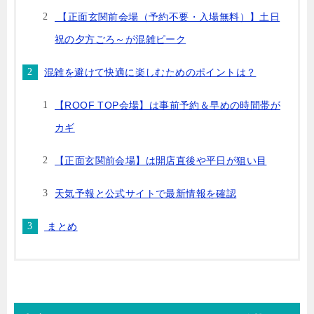
【正面玄関前会場（予約不要・入場無料）】土日
祝の夕方ごろ～が混雑ピーク
混雑を避けて快適に楽しむためのポイントは？
【ROOF TOP会場】は事前予約＆早めの時間帯が
カギ
【正面玄関前会場】は開店直後や平日が狙い目
天気予報と公式サイトで最新情報を確認
まとめ