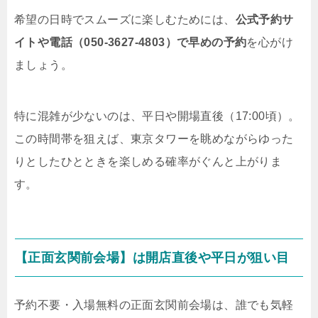
希望の日時でスムーズに楽しむためには、
公式予約サ
イトや電話（050-3627-4803）で早めの予約
を心がけ
ましょう。
特に混雑が少ないのは、平日や開場直後（17:00頃）。
この時間帯を狙えば、東京タワーを眺めながらゆった
りとしたひとときを楽しめる確率がぐんと上がりま
す。
【正面玄関前会場】は開店直後や平日が狙い目
予約不要・入場無料の正面玄関前会場は、誰でも気軽