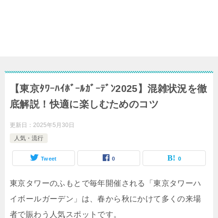
【東京ﾀﾜｰﾊｲﾎﾞｰﾙｶﾞｰﾃﾞﾝ2025】混雑状況を徹
底解説！快適に楽しむためのコツ
更新日：
2025年5月30日
人気・流行
Tweet
0
0
東京タワーのふもとで毎年開催される「東京タワーハ
イボールガーデン」は、春から秋にかけて多くの来場
者で賑わう人気スポットです。