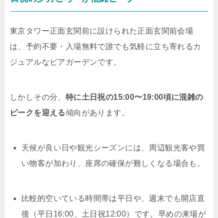
東京タワー正面玄関前に設けられた正面玄関前会場
は、予約不要・入場無料で誰でも気軽に立ち寄れるカ
ジュアルなビアガーデンです。
しかしその分、
特に土日祝の15:00〜19:00頃に混雑の
ピークを迎える
傾向があります。
天候が良い日や観光シーズンには、周辺観光客や買
い物客が加わり、座席の確保が難しくなる場合も。
比較的空いている時間帯は平日や、週末でも開店直
後（平日16:00、土日祝12:00）です。早めの来場が