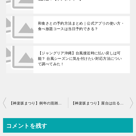
和食さとの予約方法まとめ｜公式アプリの使い方・
食べ放題コースは当日予約できる？
【ジャングリア沖縄】台風接近時に払い戻しは可
能？ 台風シーズンに気を付けたい対応方法につい
て調べてみた！
投
【神楽坂まつり】例年の混雑状況はや混雑回避のポイントを紹介します！
【神楽坂まつり】屋台は出る？グルメや楽しみ方も紹介！
稿
ナ
コメントを残す
ビ