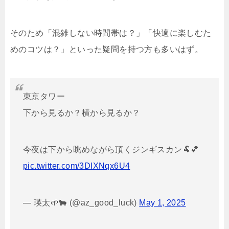
そのため「混雑しない時間帯は？」「快適に楽しむた
めのコツは？」といった疑問を持つ方も多いはず。
東京タワー
下から見るか？横から見るか？
今夜は下から眺めながら頂くジンギスカン🐏💕
pic.twitter.com/3DIXNqx6U4
— 瑛太🌱🐄 (@az_good_luck)
May 1, 2025