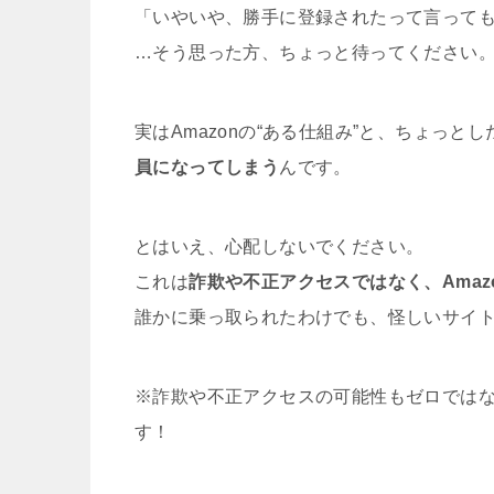
「いやいや、勝手に登録されたって言って
…そう思った方、ちょっと待ってください
実はAmazonの“ある仕組み”と、ちょっ
員になってしまう
んです。
とはいえ、心配しないでください。
これは
詐欺や不正アクセスではなく、Amaz
誰かに乗っ取られたわけでも、怪しいサイ
※詐欺や不正アクセスの可能性もゼロでは
す！