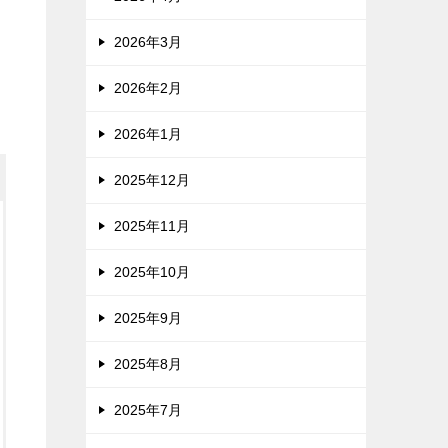
2026年3月
2026年2月
2026年1月
2025年12月
2025年11月
2025年10月
2025年9月
2025年8月
2025年7月