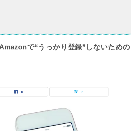
mazonで“うっかり登録”しないための
0
0