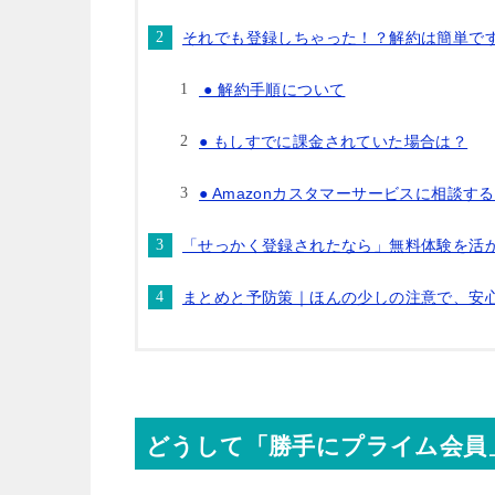
それでも登録しちゃった！？解約は簡単で
● 解約手順について
● もしすでに課金されていた場合は？
● Amazonカスタマーサービスに相談す
「せっかく登録されたなら」無料体験を活
まとめと予防策｜ほんの少しの注意で、安心し
どうして「勝手にプライム会員