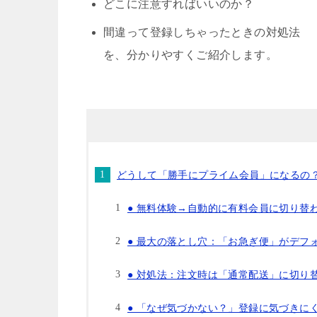
どこに注意すればいいのか？
間違って登録しちゃったときの対処法
を、分かりやすくご紹介します。
どうして「勝手にプライム会員」になるの
● 無料体験→自動的に有料会員に切り替
● 最大の落とし穴：「お急ぎ便」がデフ
● 対処法：注文時は「通常配送」に切り
● 「なぜ気づかない？」登録に気づきに