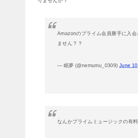
りませんか？
Amazonのプライム会員勝手に
ません？？
— 眠夢 (@nemumu_0309)
June 10
なんかプライムミュージックの有