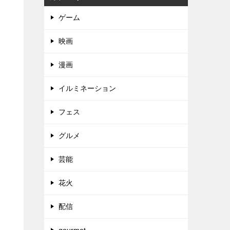
ゲーム
映画
漫画
イルミネーション
フェス
グルメ
芸能
花火
配信