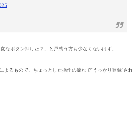
2025
か変なボタン押した？」と戸惑う方も少なくないはず。
様によるもので、ちょっとした操作の流れで“うっかり登録”さ