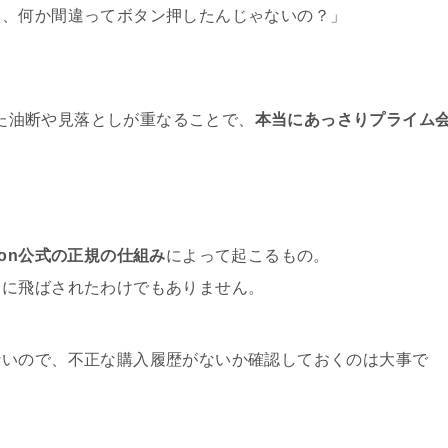
も、何か間違ってボタン押したんじゃないの？」
。
とした油断や見落としが重なることで、
本当にあっさりプライム
on公式の正規の仕組み
によって起こるもの。
トに飛ばされたわけでもありません。
ないので、不正な購入履歴がないか確認しておくのは大事で