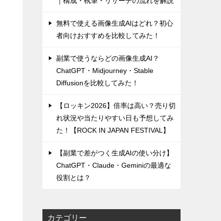
｜構成・執筆・リサーチの流れを解説
無料で使える画像生成AIはどれ？初心
者向けおすすめを比較してみた！
副業で使うならどの画像生成AI？
ChatGPT・Midjourney・Stable
Diffusionを比較してみた！
【ロッキン2026】倍率は高い？売り切
れ状況や当たりやすい日も予想してみ
た！【ROCK IN JAPAN FESTIVAL】
【副業で差がつく生成AIの使い分け】
ChatGPT・Claude・Geminiの最適な
役割とは？
カテゴリー