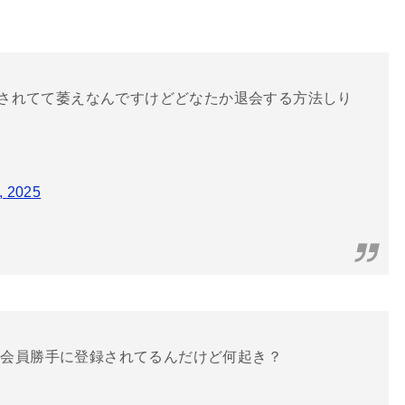
入会されてて萎えなんですけどどなたか退会する方法しり
, 2025
料会員勝手に登録されてるんだけど何起き？