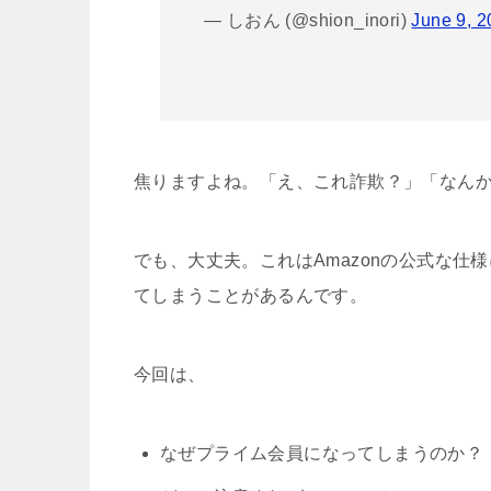
— しおん (@shion_inori)
June 9, 
焦りますよね。「え、これ詐欺？」「なん
でも、大丈夫。これはAmazonの公式な仕
てしまうことがあるんです。
今回は、
なぜプライム会員になってしまうのか？