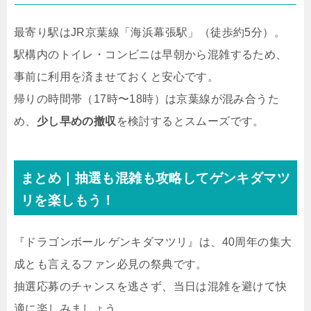
最寄り駅はJR京葉線「海浜幕張駅」（徒歩約5分）。
駅構内のトイレ・コンビニは早朝から混雑するため、
事前に利用を済ませておくと安心です。
帰りの時間帯（17時〜18時）は京葉線が混み合うた
め、
少し早めの撤収
を検討するとスムーズです。
まとめ｜抽選も混雑も攻略してゲンキダマツ
リを楽しもう！
『ドラゴンボール ゲンキダマツリ』は、40周年の集大
成とも言えるファン必見の祭典です。
抽選応募のチャンスを逃さず、当日は混雑を避けて快
適に楽しみましょう。