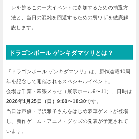
レを飾るこの一大イベントに参加するための抽選方
法と、当日の混雑を回避するための裏ワザを徹底解
説します。
ドラゴンボール ゲンキダマツリとは？
『ドラゴンボール ゲンキダマツリ』は、原作連載40周
年を記念して開催されるスペシャルイベント。
会場は千葉・幕張メッセ（展示ホール9〜11）、日時は
2026年1月25日（日）9:00〜18:30
です。
当日は声優・野沢雅子さんをはじめ豪華ゲストが登場
し、新作ゲーム・アニメ・グッズの発表が予定されて
います。