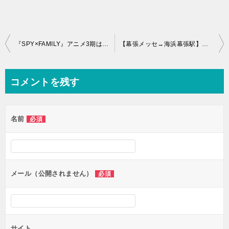
投
『SPY×FAMILY』アニメ3期は原作何巻から何巻まで？あらすじまとめてみた
【幕張メッセ→海浜幕張駅】最短ルート＆雨の日・混雑回避ルート完全ガイド
稿
ナ
コメントを残す
ビ
ゲ
名前
必須
ー
シ
ョ
ン
メール（公開されません）
必須
サイト