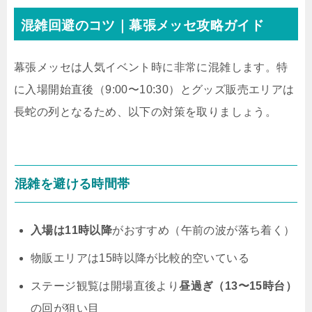
混雑回避のコツ｜幕張メッセ攻略ガイド
幕張メッセは人気イベント時に非常に混雑します。特
に入場開始直後（9:00〜10:30）とグッズ販売エリアは
長蛇の列となるため、以下の対策を取りましょう。
混雑を避ける時間帯
入場は11時以降
がおすすめ（午前の波が落ち着く）
物販エリアは15時以降が比較的空いている
ステージ観覧は開場直後より
昼過ぎ（13〜15時台）
の回が狙い目