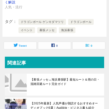
く解説
人気・流行
タグ
ドラゴンボール ゲンキダマツリ
ドラゴンボール
イベント
幕張メッセ
海浜幕張
Tweet
0
0
関連記事
【幕張メッセ→海浜幕張駅】最短ルート＆雨の日・
混雑回避ルート完全ガイド
【2025年最新】人気声優が朗読するおすすめオー
ディオブック6選｜Audible・ビジネス書も紹介