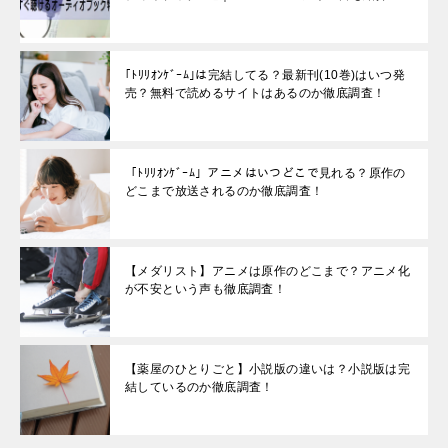
｢ﾄﾘﾘｵﾝｹﾞｰﾑ｣は完結してる？最新刊(10巻)はいつ発
売？無料で読めるサイトはあるのか徹底調査！
「ﾄﾘﾘｵﾝｹﾞｰﾑ」アニメはいつどこで見れる？原作の
どこまで放送されるのか徹底調査！
【メダリスト】アニメは原作のどこまで？アニメ化
が不安という声も徹底調査！
【薬屋のひとりごと】小説版の違いは？小説版は完
結しているのか徹底調査！