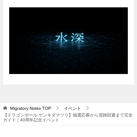
Migratory Notes
TOP
イベント
【ドラゴンボール ゲンキダマツリ】抽選応募から混雑回避まで完全
ガイド｜40周年記念イベント