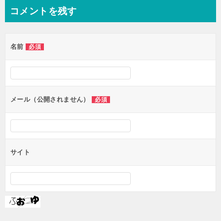
ナ
コメントを残す
ビ
ゲ
名前
必須
ー
シ
ョ
ン
メール（公開されません）
必須
サイト