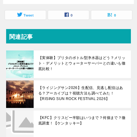
Tweet
0
0
関連記事
【実体験】ブリタのボトル型浄水器はどう？メリッ
ト・デメリットとウォーターサーバーとの違いも徹
底比較！
【ライジングサン2026】生配信、見逃し配信はあ
る？アーカイブは？視聴方法も調べてみた！
【RISING SUN ROCK FESTIVAL 2026】
【KFC】クリスピー半額はいつまで？何個まで？徹
底調査！【ケンタッキー】