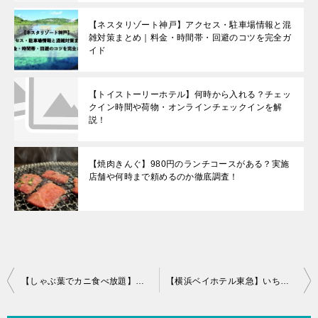
【ネスタリゾート神戸】アクセス・駐車場情報と混
雑対策まとめ｜料金・時間帯・回避のコツを完全ガ
イド
【トイストーリーホテル】何時から入れる？チェッ
クイン時間や荷物・オンラインチェックインを解
説！
【焼肉きんぐ】980円のランチコースがある？実施
店舗や何時まで頼めるのか徹底調査！
投
【しゃぶ葉でカニ食べ放題】いつまで？開催店舗や土日やランチでも食べられるのか徹底調査！
【横浜ベイホテル東急】いちごビュッフェはいつから？予約は必要？アクセスを調べてみた！
稿