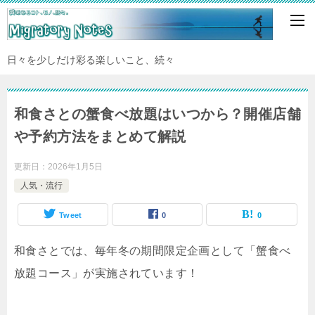
日々を少しだけ彩る楽しいこと、続々
和食さとの蟹食べ放題はいつから？開催店舗
や予約方法をまとめて解説
更新日：
2026年1月5日
人気・流行
Tweet
0
0
和食さとでは、毎年冬の期間限定企画として「蟹食べ
放題コース」が実施されています！