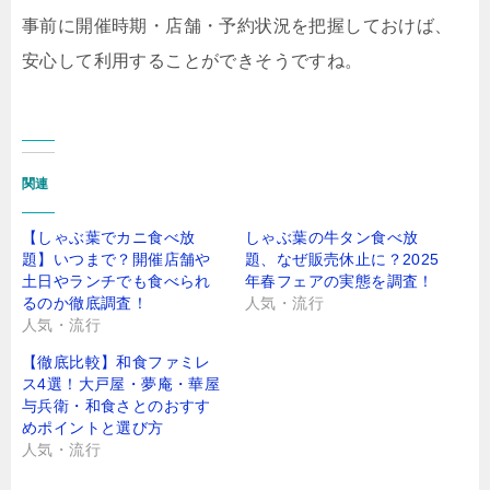
事前に開催時期・店舗・予約状況を把握しておけば、
安心して利用することができそうですね。
関連
【しゃぶ葉でカニ食べ放
しゃぶ葉の牛タン食べ放
題】いつまで？開催店舗や
題、なぜ販売休止に？2025
土日やランチでも食べられ
年春フェアの実態を調査！
るのか徹底調査！
人気・流行
人気・流行
【徹底比較】和食ファミレ
ス4選！大戸屋・夢庵・華屋
与兵衛・和食さとのおすす
めポイントと選び方
人気・流行