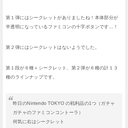
第１弾にはシークレットがありましたね！本体部分が
半透明になっているファミコンの十字ボタンです…！
第２弾にはシークレットはないようでした。
第１段が６種＋シークレット、第２弾が６種の計１３
種のラインナップです。
昨日のNintendo TOKYO の戦利品の1つ（ガチャ
ガチャのファミコンコントーラ）
何気に右はシークレット