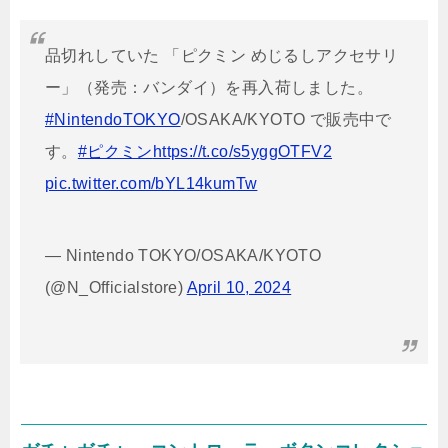
品切れしていた 「ピクミン めじるしアクセサリ
ー」（発売：バンダイ）を再入荷しました。
#NintendoTOKYO
/OSAKA/KYOTO で販売中で
す。
#ピクミン
https://t.co/s5yggOTFV2
pic.twitter.com/bYL14kumTw
— Nintendo TOKYO/OSAKA/KYOTO
(@N_Officialstore)
April 10, 2024