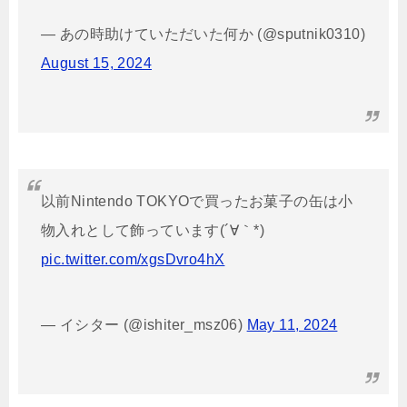
— あの時助けていただいた何か (@sputnik0310)
August 15, 2024
以前Nintendo TOKYOで買ったお菓子の缶は小
物入れとして飾っています(´∀｀*)
pic.twitter.com/xgsDvro4hX
— イシター (@ishiter_msz06)
May 11, 2024