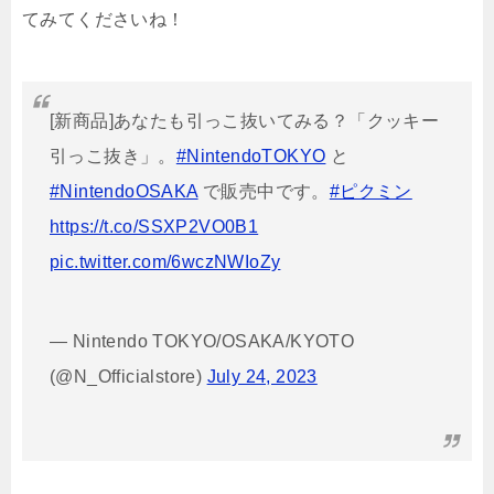
てみてくださいね！
[新商品]あなたも引っこ抜いてみる？「クッキー
引っこ抜き」。
#NintendoTOKYO
と
#NintendoOSAKA
で販売中です。
#ピクミン
https://t.co/SSXP2VO0B1
pic.twitter.com/6wczNWIoZy
— Nintendo TOKYO/OSAKA/KYOTO
(@N_Officialstore)
July 24, 2023