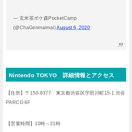
— 玄米茶ポケ森PocketCamp
(@ChaGenmaimai)
August 6, 2020
Nintendo TOKYO 詳細情報とアクセス
【住所】
〒150-8377
東京都渋谷区宇田川町15-1 渋谷
PARCO 6F
【営業時間】
10時～21時