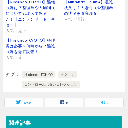
【Nintendo TOKYO】混雑
【Nintendo OSAKA】混雑
状況は？整理券や入場制限
状況は？入場制限や整理券
についても調べてみまし
の状況を徹底調査！
た！【ニンテンドートーキ
人気・流行
ョー】
人気・流行
【Nintendo KYOTO】整理
券は必要？何時から？混雑
状況を徹底調査！
人気・流行
タグ
Nintendo TOKYO
ピクミン
コントロールボタンコレクション
Tweet
0
0
関連記事