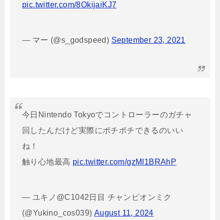
pic.twitter.com/8OkijaiKJ7
— マー (@s_godspeed)
September 23, 2021
今日Nintendo Tokyoでコントローラーのガチャ
回したんだけど実際にポチポチできるのいい
ね！
触り心地最高
pic.twitter.com/gzMI1BRAhP
— ユキノ@C1042日目 チャンピオンミク
(@Yukino_cos039)
August 11, 2024