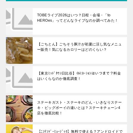
TOBEライブ2026はいつ？日程・会場・「to
HEROes」ってどんなライブなのか調べてみた！
【ごちとん】ごちそう豚汁が初夏に涼し気なメニュ
ー販売！気になるカロリーはどのくらい？
【東京ﾐｯﾄﾞﾀｳﾝ日比谷】ｲﾙﾐﾈｰｼｮﾝはいつまで？料金
はいくらなのか徹底調査！
ステーキガスト・ステーキのどん・いきなりステー
キ・ビッグボーイの違いとは？ステーキチェーン4
店を徹底比較！
【ﾆﾝﾃﾝﾄﾞｰﾐｭｰｼﾞｯｸ】無料で使える？アンドロイドで