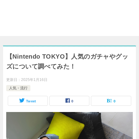
【Nintendo TOKYO】人気のガチャやグッ
ズについて調べてみた！
更新日：
2025年1月16日
人気・流行
Tweet
0
0