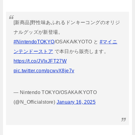
[新商品]野性味あふれるドンキーコングのオリジ
ナルグッズが新登場。
#NintendoTOKYO
/OSAKA/KYOTO と
#マイニ
ンテンドーストア
で本日から販売します。
https://t.co/JVlxJFT27W
pic.twitter.com/qcwvX8je7v
— Nintendo TOKYO/OSAKA/KYOTO
(@N_Officialstore)
January 16, 2025