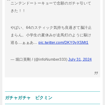
ニンテンドートーキョーで念願のガチャ引いて
きた！！
やばい、64のスティック気持ち良過ぎて脳汁止
まらん。小学生の夏休みが走馬灯のように駆け
巡る…ぁぁあ…
pic.twitter.com/DKY0yXSMt1
— 堀口英剛 / (@infoNumber333)
July 31, 2024
ガチャガチャ ピクミン