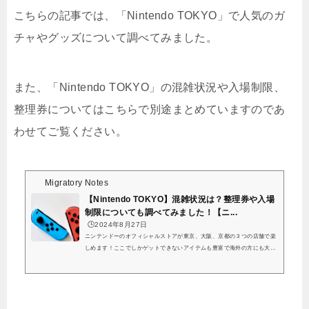
こちらの記事では、「Nintendo TOKYO」で人気のガ
チャやグッズについて調べてみました。
また、「Nintendo TOKYO」の混雑状況や入場制限、
整理券についてはこちらで別途まとめていますのであ
わせてご覧ください。
Migratory Notes
【Nintendo TOKYO】混雑状況は？整理券や入場
制限についても調べてみました！【ニ...
🕒️2024年8月27日
ニンテンドーのオフィシャルストアが東京、大阪、京都の３つの店舗で楽
しめます！ここでしかゲットできないアイテムも豊富で海外の方にも大人
気のスポットです。2024年10月2日には京都に「ニンテンドーミュージア
ム」がオープンするということで、東京でもニンテンドーのキャラクター
グッズなどを楽しめる場所ないか気になる方も多いのではないでしょう
か…？「ニンテンドーミュージアム」関連記事「ニンテンドーオフィシャ
ルストア」関連記事こちらの記事では、「Nintendo TOKYO」の混雑状況