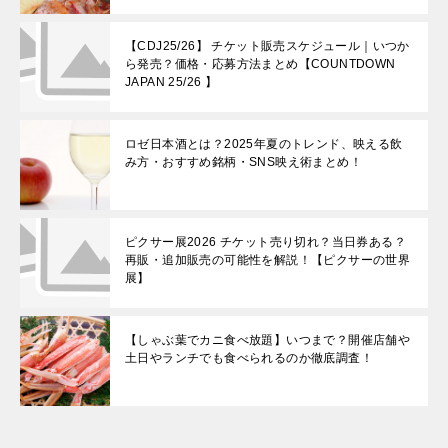
【CDJ25/26】 チケット販売スケジュール｜いつか
ら発売？価格・応募方法まとめ【COUNTDOWN
JAPAN 25/26 】
ロゼ日本酒とは？2025年夏のトレンド、映える飲
み方・おすすめ銘柄・SNS映え術まとめ！
ピクサー展2026 チケット売り切れ？当日券ある？
再販・追加販売の可能性を解説！【ピクサーの世界
展】
【しゃぶ葉でカニ食べ放題】いつまで？開催店舗や
土日やランチでも食べられるのか徹底調査！