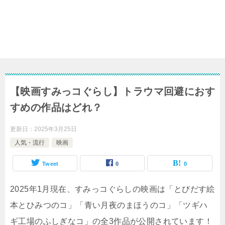
【映画すみっコぐらし】トラウマ回避におす
すめの作品はどれ？
更新日：
2025年3月25日
人気・流行
映画
Tweet
0
0
2025年1月現在、すみっコぐらしの映画は「とびだす絵
本とひみつのコ」「青い月夜のまほうのコ」「ツギハ
ギ工場のふしぎなコ」の全3作品が公開されています！