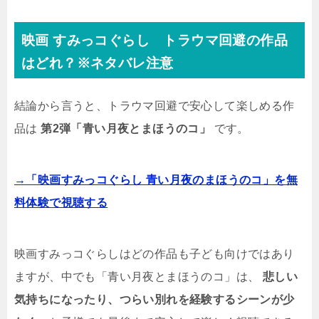
映画 すみっコぐらし トラウマ回避の作品
はどれ？※ネタバレ注意
結論から言うと、トラウマ回避で安心して楽しめる作
品は
第2弾「青い月夜とまほうのコ」
です。
→「映画すみっコぐらし 青い月夜のまほうのコ」を無
料体験で視聴する
映画すみっコぐらしはどの作品も子ども向けではあり
ますが、中でも「青い月夜とまほうのコ」は、
悲しい
気持ちになったり、つらい別れを経験するシーンが少