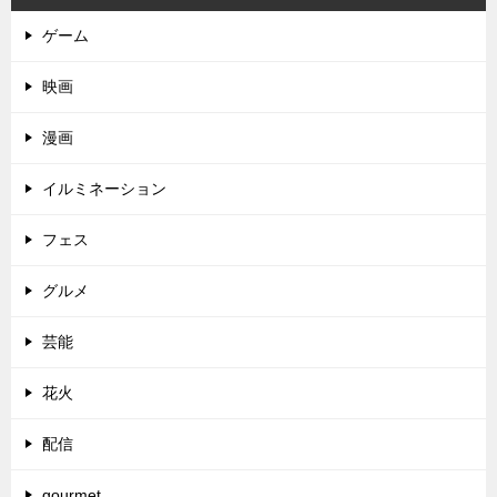
ゲーム
映画
漫画
イルミネーション
フェス
グルメ
芸能
花火
配信
gourmet