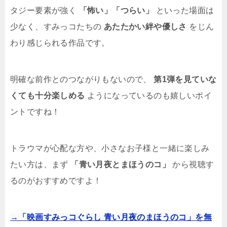
タジー要素が強く
「怖い」「つらい」
といった場面は
少なく、すみっコたちの
あたたかい絆や優しさ
をじん
わり感じられる作品です。
明確な前作とのつながりもないので、
第1弾を見ていな
くても十分楽しめる
ようになっているのも嬉しいポイ
ントですね！
トラウマが心配な方や、小さなお子様と一緒に楽しみ
たい方は、まず
「青い月夜とまほうのコ」
から視聴す
るのがおすすめですよ！
→「映画すみっコぐらし 青い月夜のまほうのコ」を無