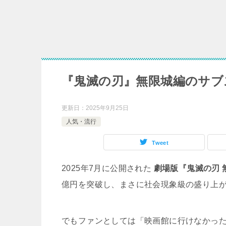
『鬼滅の刃』無限城編のサブ
更新日：
2025年9月25日
人気・流行
Tweet
2025年7月に公開された
劇場版『鬼滅の刃 
億円を突破し、まさに社会現象級の盛り上
でもファンとしては「映画館に行けなかっ