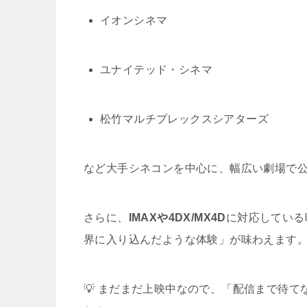
イオンシネマ
ユナイテッド・シネマ
松竹マルチプレックスシアターズ
など大手シネコンを中心に、幅広い劇場で
さらに、
IMAXや4DX/MX4D
に対応している
界に入り込んだような体験」が味わえます
💡 まだまだ上映中なので、「配信まで待