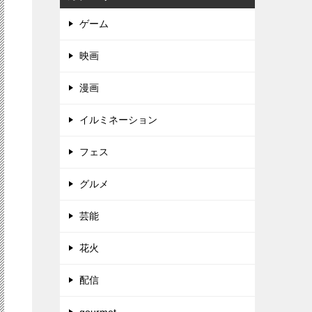
ゲーム
映画
漫画
イルミネーション
フェス
グルメ
芸能
花火
配信