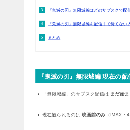
『鬼滅の刃』無限城編はどのサブスクで配
『鬼滅の刃』無限城編を配信まで待てない
まとめ
『鬼滅の刃』無限城編 現在の配
「無限城編」のサブスク配信は
まだ始ま
現在観られるのは
映画館のみ
（IMAX・