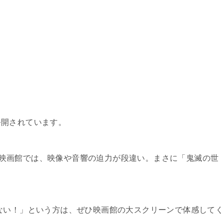
公開されています。
映画館では、映像や音響の迫力が段違い。まさに「鬼滅の世
。
てない！」という方は、ぜひ映画館の大スクリーンで体感して