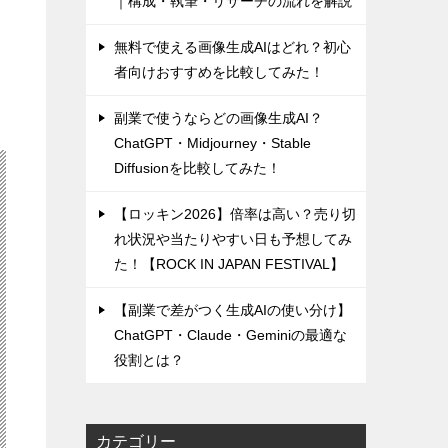
｜構成・執筆・リサーチの流れを解説
無料で使える画像生成AIはどれ？初心
者向けおすすめを比較してみた！
副業で使うならどの画像生成AI？
ChatGPT・Midjourney・Stable
Diffusionを比較してみた！
【ロッキン2026】倍率は高い？売り切
れ状況や当たりやすい日も予想してみ
た！【ROCK IN JAPAN FESTIVAL】
【副業で差がつく生成AIの使い分け】
ChatGPT・Claude・Geminiの最適な
役割とは？
カテゴリー