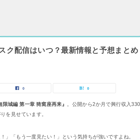
スク配信はいつ？最新情報と予想まとめ
0
0
無限城編 第一章 猗窩座再来』
。公開から2か月で興行収入33
がりを見せています。
た！」「もう一度見たい！」という気持ちが強いですよね。