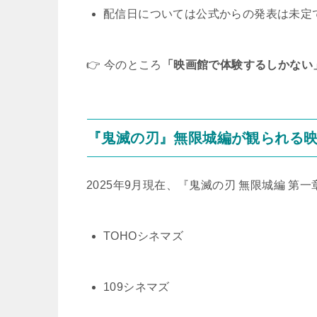
配信日については公式からの発表は未定
👉 今のところ
「映画館で体験するしかない
『鬼滅の刃』無限城編が観られる
2025年9月現在、『鬼滅の刃 無限城編 第
TOHOシネマズ
109シネマズ