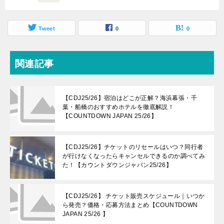
Tweet
0
0
関連記事
【CDJ25/26】宿泊はどこが正解？海浜幕張・千
葉・船橋のおすすめホテルを徹底解説！
【COUNTDOWN JAPAN 25/26】
【CDJ25/26】チケットのリセールはいつ？同行者
が行けなくなったらキャンセルできるのか調べてみ
た！【カウントダウンジャパン25/26】
【CDJ25/26】 チケット販売スケジュール｜いつか
ら発売？価格・応募方法まとめ【COUNTDOWN
JAPAN 25/26 】