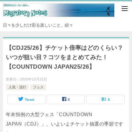
日々を少しだけ彩る楽しいこと、続々
【CDJ25/26】チケット倍率はどのくらい？
いつが狙い目？コツをまとめてみた！
【COUNTDOWN JAPAN25/26】
更新日：
2025年10月22日
人気・流行
フェス
Tweet
0
0
年末恒例の大型フェス「COUNTDOWN
JAPAN（CDJ）」、いよいよチケット抽選の季節です