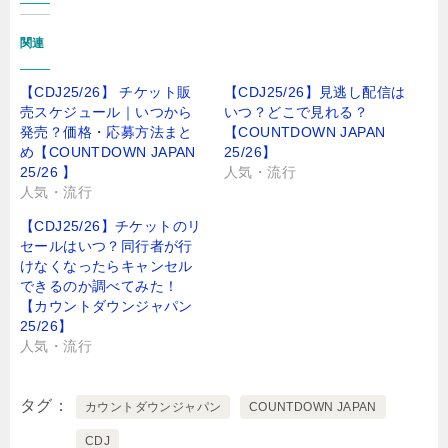
関連
【CDJ25/26】 チケット販
【CDJ25/26】見逃し配信は
売スケジュール｜いつから
いつ？どこで見れる？
発売？価格・応募方法まと
【COUNTDOWN JAPAN
め【COUNTDOWN JAPAN
25/26】
25/26 】
人気・流行
人気・流行
【CDJ25/26】チケットのリ
セールはいつ？同行者が行
けなくなったらキャンセル
できるのか調べてみた！
【カウントダウンジャパン
25/26】
人気・流行
タグ
カウントダウンジャパン
COUNTDOWN JAPAN
CDJ