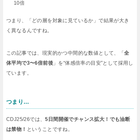
10倍
つまり、「どの層を対象に見ているか」で結果が大き
く異なるんですね。
この記事では、現実的かつ中間的な数値として、
「
全
体平均で3〜6倍前後
」を“体感倍率の目安”として採用し
ています。
つまり…
CDJ25/26では、
5日間開催でチャンス拡大！でも油断
は禁物！
ということですね。