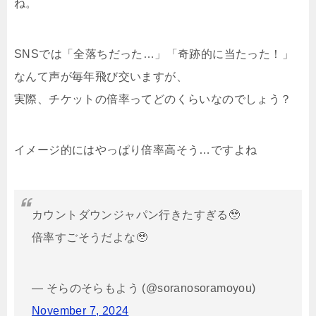
ね。
SNSでは「全落ちだった…」「奇跡的に当たった！」
なんて声が毎年飛び交いますが、
実際、チケットの倍率ってどのくらいなのでしょう？
イメージ的にはやっぱり倍率高そう…ですよね
カウントダウンジャパン行きたすぎる🥹
倍率すごそうだよな🥹
— そらのそらもよう (@soranosoramoyou)
November 7, 2024