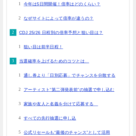
今年は5日間開催！倍率はどのくらい？
なぜサイトによって倍率が違うの？
CDJ 25/26 日程別の倍率予想と狙い目は？
狙い目は前半日程！
当選確率を上げるためのコツとは…
通し券より「日別応募」でチャンスを分散する
アーティスト“第二弾発表前”の抽選で申し込む
家族や友人と名義を分けて応募する
すべての先行抽選に申し込
公式リセールも“最後のチャンス”として活用