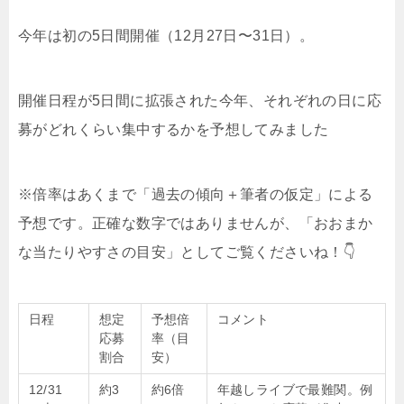
今年は初の5日間開催（12月27日〜31日）。
開催日程が5日間に拡張された今年、それぞれの日に応
募がどれくらい集中するかを予想してみました
※
倍率はあくまで「過去の傾向＋筆者の仮定」による
予想です。
正確な数字ではありませんが、
「おおまか
な当たりやすさの目安」として
ご覧くださいね！👇
日程
想定
予想倍
コメント
応募
率（目
割合
安）
12/31
約3
約6倍
年越しライブで最難関。例