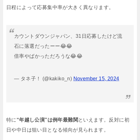
日程によって応募集中率が大きく異なります。
カウントダウンジャパン、31日応募したけど流
石に落選だったーー😂😂
倍率やばかっただろうな😂😂
— タネ子！ (@kakiko_n)
November 15, 2024
特に
“年越し公演”は例年最難関
といえます。反対に初
日や中日は狙い目となる傾向が見られます。