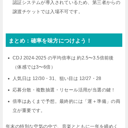
認証システムが導入されているため、第三者からの
譲渡チケットでは入場不可です。
まとめ：確率を味方につけよう！
CDJ 2024-2025 の平均倍率は 約2.5〜3.5倍前後
（体感では3〜6倍）
人気日は 12/30・31、狙い目は 12/27・28
応募分散・複数抽選・リセール活用が当選の鍵！
倍率はあくまで予想。最終的には「運＋準備」の両
立が重要です。
年末の特別な空気の中で、音楽とともに一年を締めく