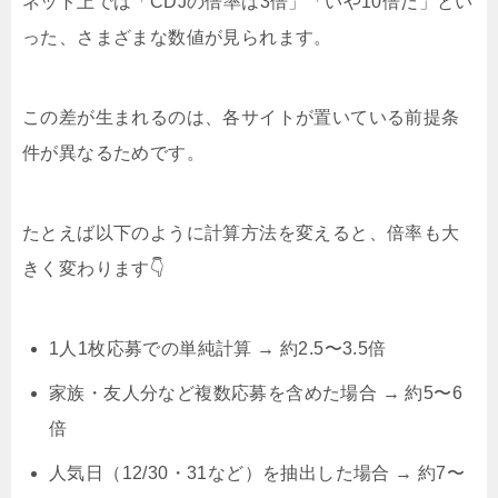
ネット上では「CDJの倍率は3倍」「いや10倍だ」とい
った、さまざまな数値が見られます。
この差が生まれるのは、各サイトが置いている前提条
件が異なるためです。
たとえば以下のように計算方法を変えると、倍率も大
きく変わります👇
1人1枚応募での単純計算 → 約2.5〜3.5倍
家族・友人分など複数応募を含めた場合 → 約5〜6
倍
人気日（12/30・31など）を抽出した場合 → 約7〜