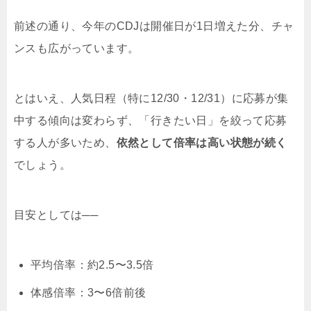
前述の通り、今年のCDJは開催日が1日増えた分、チャ
ンスも広がっています。
とはいえ、人気日程（特に12/30・12/31）に応募が集
中する傾向は変わらず、
「行きたい日」を絞って応募
する人が多いため、
依然として倍率は高い状態が続く
でしょう。
目安としては──
平均倍率：約2.5〜3.5倍
体感倍率：3〜6倍前後