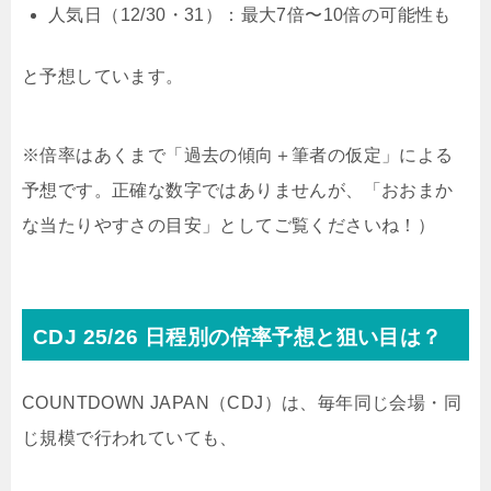
人気日（12/30・31）：最大7倍〜10倍の可能性も
と予想しています。
※
倍率はあくまで「過去の傾向＋筆者の仮定」による
予想です。
正確な数字ではありませんが、
「おおまか
な当たりやすさの目安」として
ご覧くださいね！）
CDJ 25/26 日程別の倍率予想と狙い目は？
COUNTDOWN JAPAN（CDJ）は、毎年同じ会場・同
じ規模で行われていても、