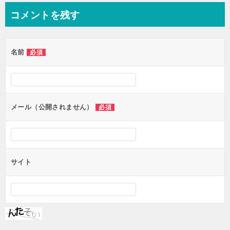
ナ
コメントを残す
ビ
ゲ
名前
必須
ー
シ
ョ
ン
メール（公開されません）
必須
サイト