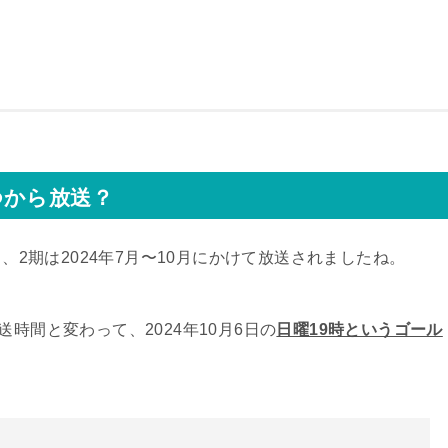
つから放送？
月、2期は2024年7月〜10月にかけて放送されましたね。
時間と変わって、2024年10月6日の
日曜19時というゴール