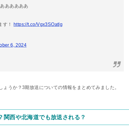
あああああああ
ます！
https://t.co/Vgx3SOatlg
ober 6, 2024
しょうか？3期放送についての情報をまとめてみました。
？関西や北海道でも放送される？