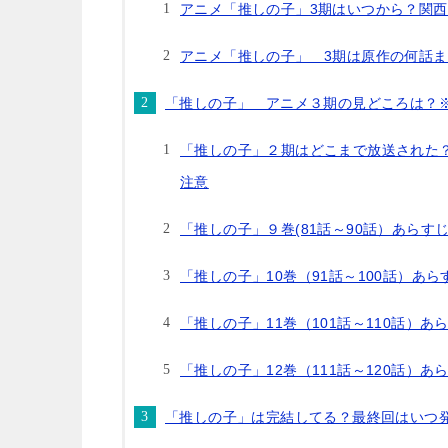
アニメ「推しの子」3期はいつから？関
アニメ「推しの子」 3期は原作の何話
「推しの子」 アニメ３期の見どころは？
「推しの子」２期はどこまで放送された
注意
「推しの子」９巻(81話～90話）あらす
「推しの子」10巻（91話～100話）あ
「推しの子」11巻（101話～110話）
「推しの子」12巻（111話～120話）
「推しの子」は完結してる？最終回はいつ