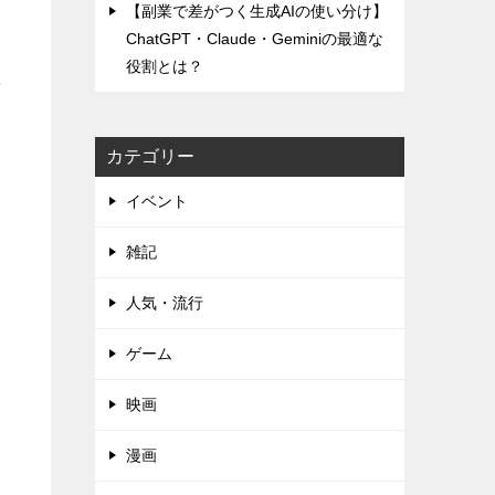
【副業で差がつく生成AIの使い分け】
ChatGPT・Claude・Geminiの最適な
役割とは？
半
カテゴリー
イベント
雑記
人気・流行
ゲーム
映画
漫画