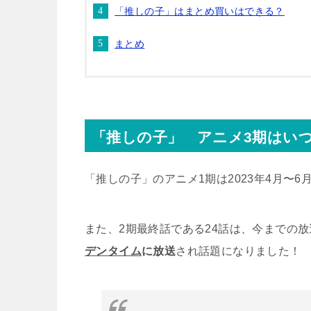
「推しの子」はまとめ買いはできる？
まとめ
「推しの子」 アニメ3期はい
「推しの子」のアニメ1期は2023年4月〜6
また、2期最終話である24話は、今までの放送
デンタイム
に放送
され話題になりました！