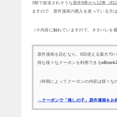
3期で放送されそうな
原作9巻から12巻（81
ますので、原作漫画の購入を迷っている方
（※内容に触れていますので、ネタバレを
原作漫画を読むなら、6回使える最大70
得な様々なクーポンを利用できる
eBook
（時期によってクーポンの内容は様々な
→クーポンで「推しの子」原作漫画をお