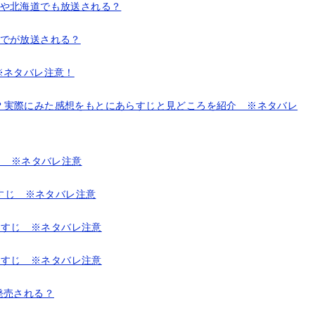
西や北海道でも放送される？
までが放送される？
※ネタバレ注意！
？実際にみた感想をもとにあらすじと見どころを紹介 ※ネタバレ
じ ※ネタバレ注意
らすじ ※ネタバレ注意
あらすじ ※ネタバレ注意
あらすじ ※ネタバレ注意
発売される？