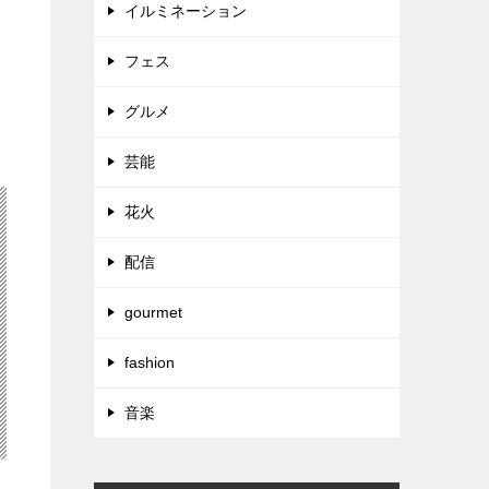
イルミネーション
フェス
グルメ
芸能
花火
配信
gourmet
fashion
音楽