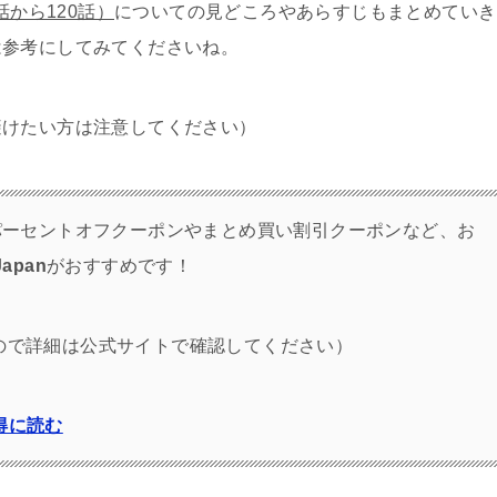
話から120話）
についての見どころやあらすじもまとめていき
は参考にしてみてくださいね。
避けたい方は注意してください）
パーセントオフクーポンやまとめ買い割引クーポンなど、お
Japan
がおすすめです！
ので詳細は公式サイトで確認してください）
得に読む