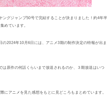
週刊ヤングジャンプ50号で完結することが決まりました！約4年
を集めています。
の2024年10月6日には、アニメ3期の制作決定の特報が出ま
では原作の何話くらいまで放送されるのか、３期放送はいつ
実際にアニメを見た感想をもとに見どころもまとめています。